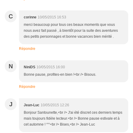
C
corinne
10/05/2015 16:53
merci beaucoup pour tous ces beaux moments que vous
nous avez fait passé , à bientôt pour la suite des aventures
des petits personnages et bonne vacances bien mérité .
Répondre
N
NiniDS
10/05/2015 16:00
Bonne pause, profites-en bien !<br /> Bisous.
Répondre
J
Jean-Luc
10/05/2015 12:26
Bonjour Santounette,<br /> J'ai été discret ces derniers temps
mais toujours fidèle lecteur.<br /> Bonne pause estivale et à
cet automne ! ^^<br /> Bises,<br /> Jean-Luc