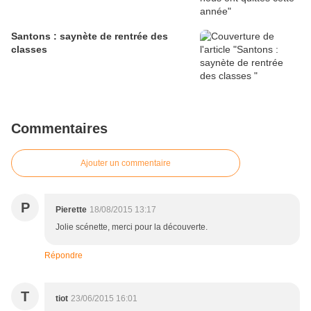
Santons : saynète de rentrée des
classes
Commentaires
Ajouter un commentaire
P
Pierette
18/08/2015 13:17
Jolie scénette, merci pour la découverte.
Répondre
T
tiot
23/06/2015 16:01