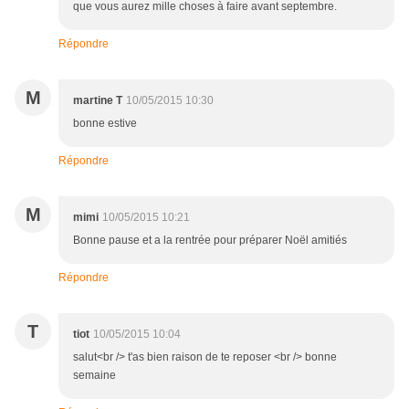
que vous aurez mille choses à faire avant septembre.
Répondre
M
martine T
10/05/2015 10:30
bonne estive
Répondre
M
mimi
10/05/2015 10:21
Bonne pause et a la rentrée pour préparer Noël amitiés
Répondre
T
tiot
10/05/2015 10:04
salut<br /> t'as bien raison de te reposer <br /> bonne
semaine