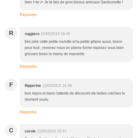
bien !<br /> Je te fais de gros bisous amicaux Santounette !
Répondre
R
ruggiero
12/05/2015 16:45
très jolie cette petite roulotte et la petite gitane aussi, bravo
pour tout , revenez nous en pleine forme reposez vous bien
grosses bises la mamy de marseille
Répondre
F
flipperine
12/05/2015 16:39
bon repos et dans l'attente de découvrir de belles crèches le
moment voulu
Répondre
C
carole
12/05/2015 15:37