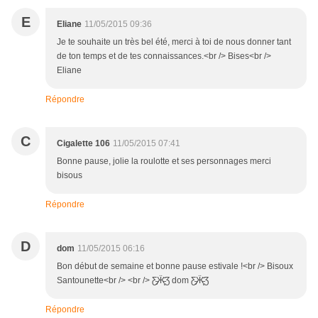
E
Eliane
11/05/2015 09:36
Je te souhaite un très bel été, merci à toi de nous donner tant
de ton temps et de tes connaissances.<br /> Bises<br />
Eliane
Répondre
C
Cigalette 106
11/05/2015 07:41
Bonne pause, jolie la roulotte et ses personnages merci
bisous
Répondre
D
dom
11/05/2015 06:16
Bon début de semaine et bonne pause estivale !<br /> Bisoux
Santounette<br /> <br /> Ƹ̵̡Ӝ̵̨̄Ʒ dom Ƹ̵̡Ӝ̵̨̄Ʒ
Répondre