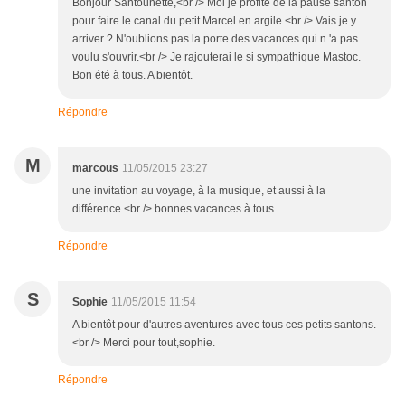
Bonjour Santounette,<br /> Moi je profite de la pause santon
pour faire le canal du petit Marcel en argile.<br /> Vais je y
arriver ? N'oublions pas la porte des vacances qui n 'a pas
voulu s'ouvrir.<br /> Je rajouterai le si sympathique Mastoc.
Bon été à tous. A bientôt.
Répondre
M
marcous
11/05/2015 23:27
une invitation au voyage, à la musique, et aussi à la
différence <br /> bonnes vacances à tous
Répondre
S
Sophie
11/05/2015 11:54
A bientôt pour d'autres aventures avec tous ces petits santons.
<br /> Merci pour tout,sophie.
Répondre