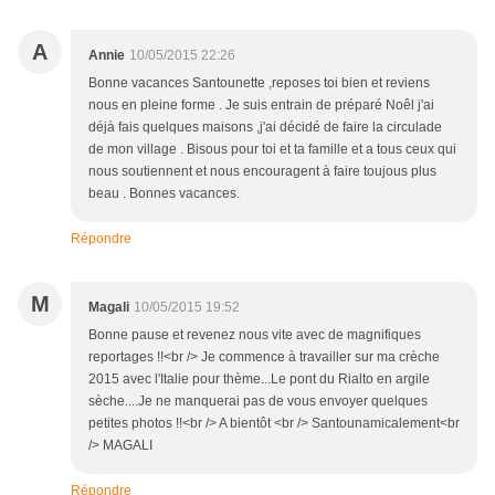
A
Annie
10/05/2015 22:26
Bonne vacances Santounette ,reposes toi bien et reviens
nous en pleine forme . Je suis entrain de préparé Noêl j'ai
déjà fais quelques maisons ,j'ai décidé de faire la circulade
de mon village . Bisous pour toi et ta famille et a tous ceux qui
nous soutiennent et nous encouragent à faire toujous plus
beau . Bonnes vacances.
Répondre
M
Magali
10/05/2015 19:52
Bonne pause et revenez nous vite avec de magnifiques
reportages !!<br /> Je commence à travailler sur ma crèche
2015 avec l'Italie pour thème...Le pont du Rialto en argile
sèche....Je ne manquerai pas de vous envoyer quelques
petites photos !!<br /> A bientôt <br /> Santounamicalement<br
/> MAGALI
Répondre