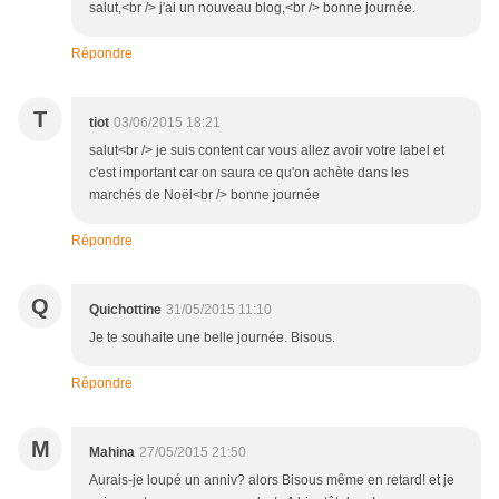
salut,<br /> j'ai un nouveau blog,<br /> bonne journée.
Répondre
T
tiot
03/06/2015 18:21
salut<br /> je suis content car vous allez avoir votre label et
c'est important car on saura ce qu'on achète dans les
marchés de Noël<br /> bonne journée
Répondre
Q
Quichottine
31/05/2015 11:10
Je te souhaite une belle journée. Bisous.
Répondre
M
Mahina
27/05/2015 21:50
Aurais-je loupé un anniv? alors Bisous même en retard! et je