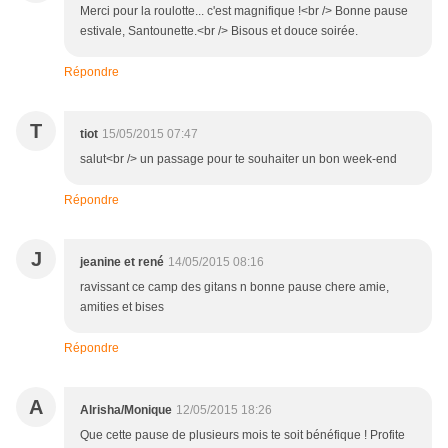
Merci pour la roulotte... c'est magnifique !<br /> Bonne pause
estivale, Santounette.<br /> Bisous et douce soirée.
Répondre
T
tiot
15/05/2015 07:47
salut<br /> un passage pour te souhaiter un bon week-end
Répondre
J
jeanine et rené
14/05/2015 08:16
ravissant ce camp des gitans n bonne pause chere amie,
amities et bises
Répondre
A
Alrisha/Monique
12/05/2015 18:26
Que cette pause de plusieurs mois te soit bénéfique ! Profite