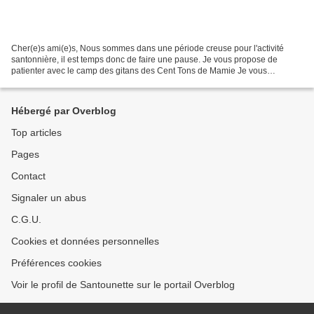
Cher(e)s ami(e)s, Nous sommes dans une période creuse pour l'activité
santonnière, il est temps donc de faire une pause. Je vous propose de
patienter avec le camp des gitans des Cent Tons de Mamie Je vous
retrouverai avec plaisir vers le mois de septembre....
Hébergé par Overblog
Top articles
Pages
Contact
Signaler un abus
C.G.U.
Cookies et données personnelles
Préférences cookies
Voir le profil de Santounette sur le portail Overblog