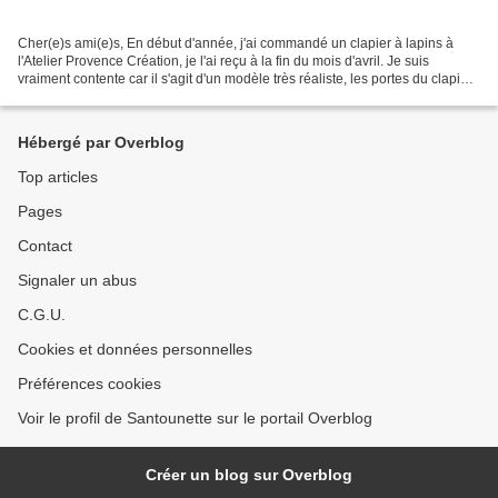
Cher(e)s ami(e)s, En début d'année, j'ai commandé un clapier à lapins à
l'Atelier Provence Création, je l'ai reçu à la fin du mois d'avril. Je suis
vraiment contente car il s'agit d'un modèle très réaliste, les portes du clapier
s'ouvrent et bien entendu...
Hébergé par Overblog
Top articles
Pages
Contact
Signaler un abus
C.G.U.
Cookies et données personnelles
Préférences cookies
Voir le profil de Santounette sur le portail Overblog
Créer un blog sur Overblog