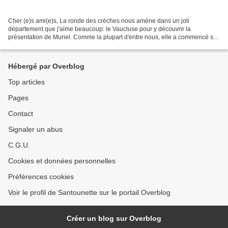
Cher (e)s ami(e)s, La ronde des crèches nous amène dans un joli
département que j'aime beaucoup: le Vaucluse pour y découvrir la
présentation de Muriel. Comme la plupart d'entre nous, elle a commencé sa
crèche étant enfant avec sa mère et cette passion...
Hébergé par Overblog
Top articles
Pages
Contact
Signaler un abus
C.G.U.
Cookies et données personnelles
Préférences cookies
Voir le profil de Santounette sur le portail Overblog
Créer un blog sur Overblog