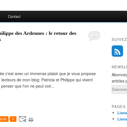
Contact
ilippe des Ardennes : le retour des
…
s
SUIVEZ
NEWSL
 c'est avec un immense plaisir que je vous propose
Abonnez
 lecteurs de mon blog: Patricia et Philippe qui vivent
articles 
 penser que l'on ne peut voir...
Email
PAGES
Liens
Liens
post
0