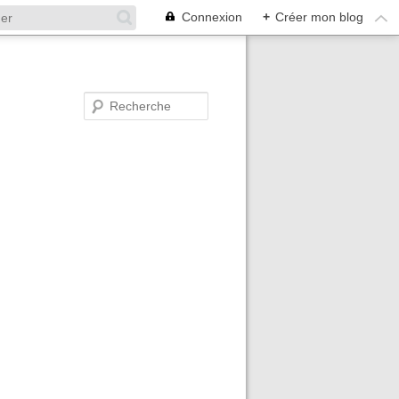
Connexion
+
Créer mon blog