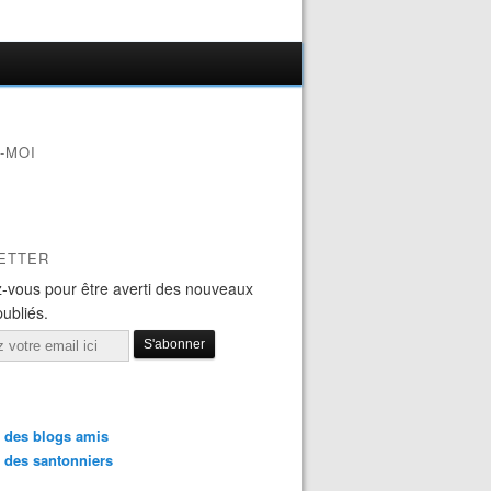
-MOI
ETTER
-vous pour être averti des nouveaux
publiés.
 des blogs amis
 des santonniers