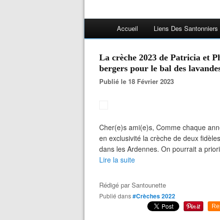
Accueil
Liens Des Santonniers
La crèche 2023 de Patricia et Ph
bergers pour le bal des lavande
Publié le 18 Février 2023
Cher(e)s ami(e)s, Comme chaque année
en exclusivité la crèche de deux fidèles
dans les Ardennes. On pourrait a priori
Lire la suite
Rédigé par
Santounette
Publié dans
#Crèches 2022
Re