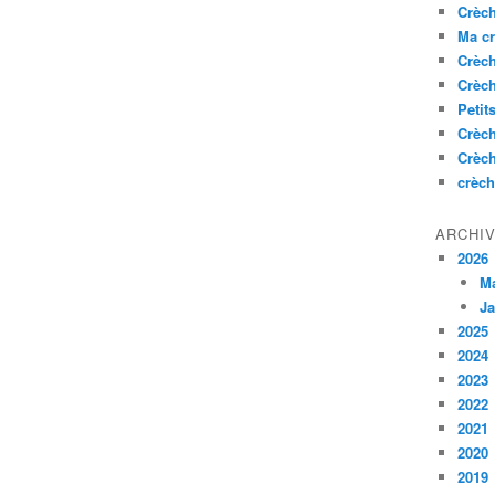
Crèc
Ma c
Crèc
Crèc
Petit
Crèc
Crèc
crèch
ARCHI
2026
M
Ja
2025
2024
2023
2022
2021
2020
2019