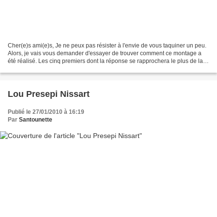
Cher(e)s ami(e)s, Je ne peux pas résister à l'envie de vous taquiner un peu.
Alors, je vais vous demander d'essayer de trouver comment ce montage a
été réalisé. Les cinq premiers dont la réponse se rapprochera le plus de la
réalité recevront un tout petit...
Lou Presepi Nissart
Publié le 27/01/2010 à 16:19
Par
Santounette