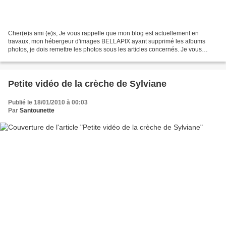
Cher(e)s ami (e)s, Je vous rappelle que mon blog est actuellement en
travaux, mon hébergeur d'images BELLAPIX ayant supprimé les albums
photos, je dois remettre les photos sous les articles concernés. Je vous
propose un billet avec la complicité de mon...
Petite vidéo de la crèche de Sylviane
Publié le 18/01/2010 à 00:03
Par
Santounette