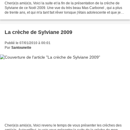
Cher(e)s ami(e)s, Voici la suite et la fin de la présentation de la crèche de
Sylviane de ce Noël 2009. Une vue du très beau Mas Carbonel , qui a plus
de trente ans, et qui m'a tant fait rêver lorsque j'étais adolescente et que je
débutais ma collection...
La crèche de Sylviane 2009
Publié le 07/01/2010 à 00:01
Par
Santounette
Cher(e)s ami(e)s, Voici revenu le temps de vous présenter les crèches des
ami(e)s. Aujourd'hui, je vais vous présenter la suite de la crèche de mon