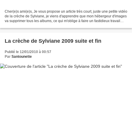
Cher(e)s ami(e)s, Je vous propose un article très court, juste une petite vidéo
de la crèche de Sylviane, je viens d'apprendre que mon hébergeur d'images
va supprimer tous les albums, ce qui m'oblige à faire un fastidieux travail
pour récupérer toutes...
La crèche de Sylviane 2009 suite et fin
Publié le 12/01/2010 à 00:57
Par
Santounette