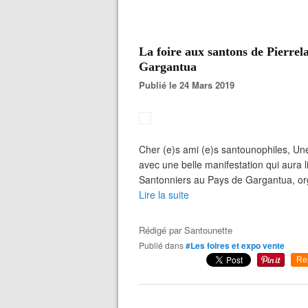
La foire aux santons de Pierrela
Gargantua
Publié le 24 Mars 2019
Cher (e)s ami (e)s santounophiles, U
avec une belle manifestation qui aura li
Santonniers au Pays de Gargantua, org
Lire la suite
Rédigé par
Santounette
Publié dans
#Les foires et expo vente
Re