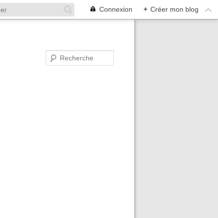
Connexion
+
Créer mon blog