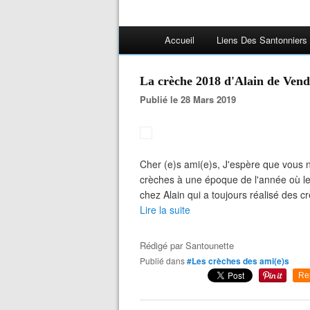
Accueil
Liens Des Santonniers
La crèche 2018 d'Alain de Vend
Publié le 28 Mars 2019
Cher (e)s ami(e)s, J'espère que vous 
crèches à une époque de l'année où le 
chez Alain qui a toujours réalisé des cr
Lire la suite
Rédigé par
Santounette
Publié dans
#Les crèches des ami(e)s
Re