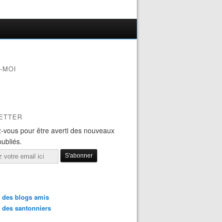
-MOI
ETTER
-vous pour être averti des nouveaux
publiés.
 des blogs amis
 des santonniers