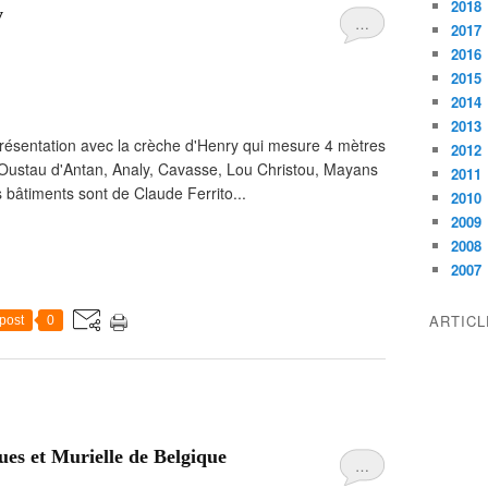
2018
y
…
2017
2016
2015
2014
2013
résentation avec la crèche d'Henry qui mesure 4 mètres
2012
l'Oustau d'Antan, Analy, Cavasse, Lou Christou, Mayans
2011
s bâtiments sont de Claude Ferrito...
2010
2009
2008
2007
ARTIC
post
0
ues et Murielle de Belgique
…