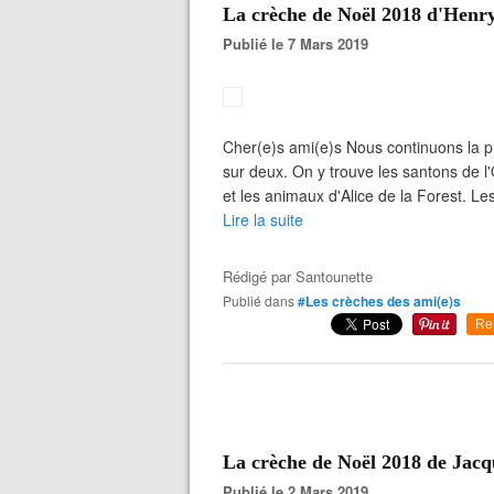
La crèche de Noël 2018 d'Henr
Publié le 7 Mars 2019
Cher(e)s ami(e)s Nous continuons la p
sur deux. On y trouve les santons de 
et les animaux d'Alice de la Forest. Le
Lire la suite
Rédigé par
Santounette
Publié dans
#Les crèches des ami(e)s
Re
La crèche de Noël 2018 de Jacq
Publié le 2 Mars 2019