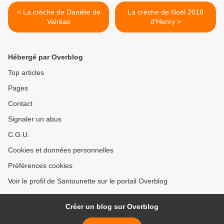
< La crèche de Danièle de
La crèche de Noël 2018
Valréas
d'Henry >
Hébergé par Overblog
Top articles
Pages
Contact
Signaler un abus
C.G.U.
Cookies et données personnelles
Préférences cookies
Voir le profil de Santounette sur le portail Overblog
Créer un blog sur Overblog