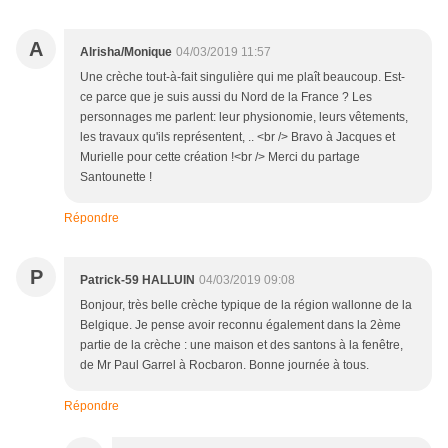
A
Alrisha/Monique
04/03/2019 11:57
Une crèche tout-à-fait singulière qui me plaît beaucoup. Est-
ce parce que je suis aussi du Nord de la France ? Les
personnages me parlent: leur physionomie, leurs vêtements,
les travaux qu'ils représentent, .. <br /> Bravo à Jacques et
Murielle pour cette création !<br /> Merci du partage
Santounette !
Répondre
P
Patrick-59 HALLUIN
04/03/2019 09:08
Bonjour, très belle crèche typique de la région wallonne de la
Belgique. Je pense avoir reconnu également dans la 2ème
partie de la crèche : une maison et des santons à la fenêtre,
de Mr Paul Garrel à Rocbaron. Bonne journée à tous.
Répondre