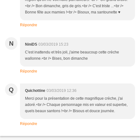
<br /> Bon dimanche, gris de gris.<br /> C'est triste ...<br />
Bonne fête aux mamies !<br /> Bisoux, ma santounette ♥
Répondre
N
NiniDS
03/03/2019 15:23
C'est inattendu et très joli, j'aime beaucoup cette crèche
wallonne.<br /> Bises, bon dimanche
Répondre
Q
Quichottine
03/03/2019 12:36
Merci pour la présentation de cette magnifique crèche, j'ai
adoré.<br /> Chaque personnage mis en valeur est superbe,
quels beaux santons !<br /> Bisous et douce journée.
Répondre