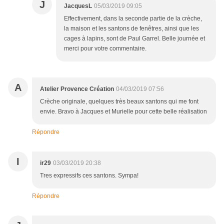
J
JacquesL
05/03/2019 09:05
Effectivement, dans la seconde partie de la crèche,
la maison et les santons de fenêtres, ainsi que les
cages à lapins, sont de Paul Garrel. Belle journée et
merci pour votre commentaire.
A
Atelier Provence Création
04/03/2019 07:56
Crèche originale, quelques très beaux santons qui me font
envie. Bravo à Jacques et Murielle pour cette belle réalisation
Répondre
I
ir29
03/03/2019 20:38
Tres expressifs ces santons. Sympa!
Répondre