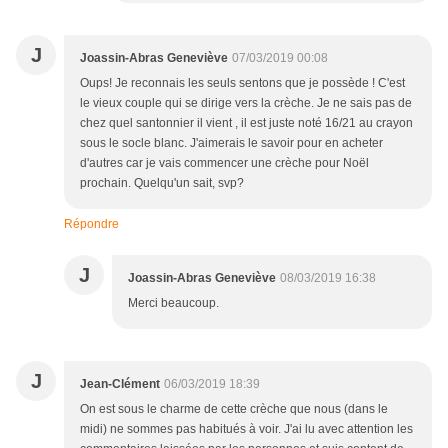
J
Joassin-Abras Geneviève
07/03/2019 00:08
Oups! Je reconnais les seuls sentons que je possède ! C'est
le vieux couple qui se dirige vers la crèche. Je ne sais pas de
chez quel santonnier il vient , il est juste noté 16/21 au crayon
sous le socle blanc. J'aimerais le savoir pour en acheter
d'autres car je vais commencer une crèche pour Noël
prochain. Quelqu'un sait, svp?
Répondre
J
Joassin-Abras Geneviève
08/03/2019 16:38
Merci beaucoup.
J
Jean-Clément
06/03/2019 18:39
On est sous le charme de cette crèche que nous (dans le
midi) ne sommes pas habitués à voir. J'ai lu avec attention les