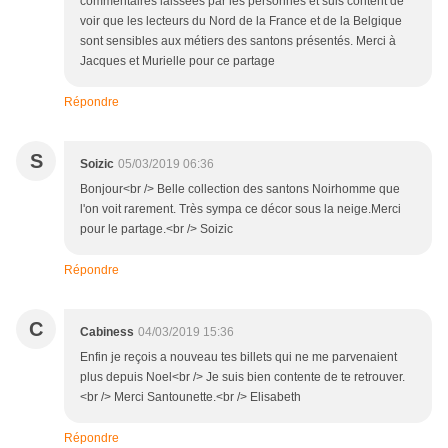
commentaires laissées par les personnes et suis content de
voir que les lecteurs du Nord de la France et de la Belgique
sont sensibles aux métiers des santons présentés. Merci à
Jacques et Murielle pour ce partage
Répondre
S
Soizic
05/03/2019 06:36
Bonjour<br /> Belle collection des santons Noirhomme que
l'on voit rarement. Très sympa ce décor sous la neige.Merci
pour le partage.<br /> Soizic
Répondre
C
Cabiness
04/03/2019 15:36
Enfin je reçois a nouveau tes billets qui ne me parvenaient
plus depuis Noel<br /> Je suis bien contente de te retrouver.
<br /> Merci Santounette.<br /> Elisabeth
Répondre