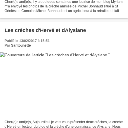
Cher(e)s ami(e)s, Il y a quelques semaines une lectrice de mon blog Myriam
m'a envoyé les photos de la crèche animée de Michel Bonnaud situé à St
Géniès de Comolas.Michel Bonnaud est un agriculteur à la retraite qui fait
revivre les petits métiers d'antan....
Les crèches d'Hervé et dAlysiane
Publié le 13/02/2017 à 15:51
Par
Santounette
Cher(e)s ami(e)s, Aujourd'hui je vais vous présenter deux crèches, la crèche
d'Hervé un lecteur du blog et la crèche d'une connaissance Alysiane. Nous