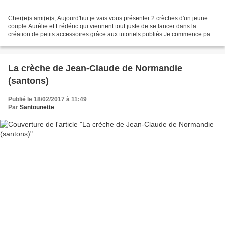
Cher(e)s ami(e)s, Aujourd'hui je vais vous présenter 2 crèches d'un jeune
couple Aurélie et Frédéric qui viennent tout juste de se lancer dans la
création de petits accessoires grâce aux tutoriels publiés.Je commence par
la crèche de Frédéric. Frédéric...
La crèche de Jean-Claude de Normandie
(santons)
Publié le 18/02/2017 à 11:49
Par
Santounette