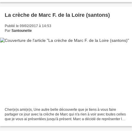
La crèche de Marc F. de la Loire (santons)
Publié le 09/02/2017 à 14:53
Par
Santounette
Cher(e)s ami(e)s, Une autre belle découverte que je tiens à vous faire
partager ce jour avec la crèche de Marc qui n'a rien à voir avec toutes celles
que je vous ai présentées jusqu'à présent. Marc a décidé de représenter la
région de son enfance, on...