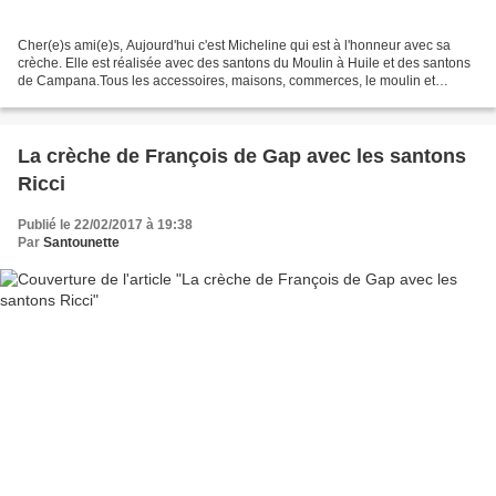
Cher(e)s ami(e)s, Aujourd'hui c'est Micheline qui est à l'honneur avec sa
crèche. Elle est réalisée avec des santons du Moulin à Huile et des santons
de Campana.Tous les accessoires, maisons, commerces, le moulin et
l'église ont été réalisés par Micheline...
La crèche de François de Gap avec les santons
Ricci
Publié le 22/02/2017 à 19:38
Par
Santounette