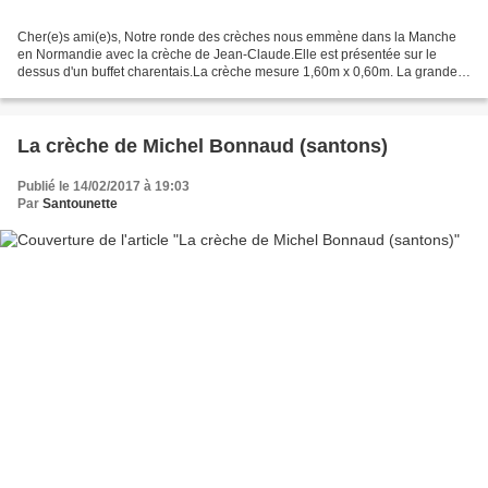
Cher(e)s ami(e)s, Notre ronde des crèches nous emmène dans la Manche
en Normandie avec la crèche de Jean-Claude.Elle est présentée sur le
dessus d'un buffet charentais.La crèche mesure 1,60m x 0,60m. La grande
particularité de cette crèche réside dans...
La crèche de Michel Bonnaud (santons)
Publié le 14/02/2017 à 19:03
Par
Santounette