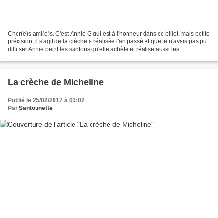
Cher(e)s ami(e)s, C'est Annie G qui est à l'honneur dans ce billet, mais petite
précision, il s'agit de la crèche a réalisée l'an passé et que je n'avais pas pu
diffuser.Annie peint les santons qu'elle achète et réalise aussi les
accessoires et le moins...
La crèche de Micheline
Publié le 25/02/2017 à 00:02
Par
Santounette