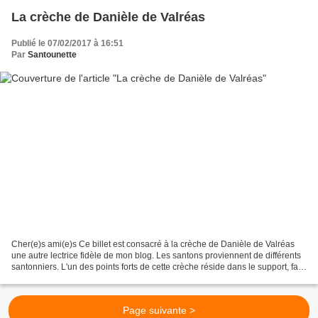
La crèche de Danièle de Valréas
Publié le 07/02/2017 à 16:51
Par
Santounette
Cher(e)s ami(e)s Ce billet est consacré à la crèche de Danièle de Valréas
une autre lectrice fidèle de mon blog. Les santons proviennent de différents
santonniers. L'un des points forts de cette crèche réside dans le support, fait
de papier journal peint...
Page suivante >