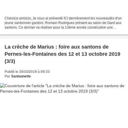
Cher(e)s ami(e)s, Je vous ai présenté ICI dernièrement les nouveautés d'un
jeune santonnier gardois :Romain Rodriguez présent au salon de Gard aux
santons. Ce dernier va réaliser pour la 13ème année consécutive une
grande crèche provençale dans l'église...
La crèche de Marius : foire aux santons de
Pernes-les-Fontaines des 12 et 13 octobre 2019
(3/3)
Publié le 30/10/2019 à 09:33
Par
Santounette