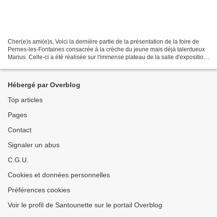
Cher(e)s ami(e)s, Voici la dernière partie de la présentation de la foire de
Pernes-les-Fontaines consacrée à la crèche du jeune mais déjà talentueux
Marius. Celle-ci a été réalisée sur l'immense plateau de la salle d'exposition,
je n'ai pas les dimensions...
Hébergé par Overblog
Top articles
Pages
Contact
Signaler un abus
C.G.U.
Cookies et données personnelles
Préférences cookies
Voir le profil de Santounette sur le portail Overblog