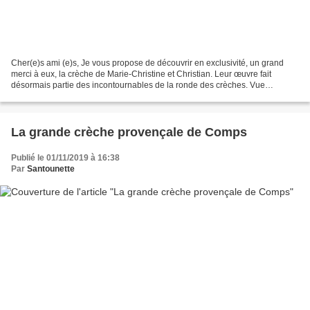
Cher(e)s ami (e)s, Je vous propose de découvrir en exclusivité, un grand
merci à eux, la crèche de Marie-Christine et Christian. Leur œuvre fait
désormais partie des incontournables de la ronde des crèches. Vue
générale de la crèche Elle mesure 2,5 m...
La grande crèche provençale de Comps
Publié le 01/11/2019 à 16:38
Par
Santounette