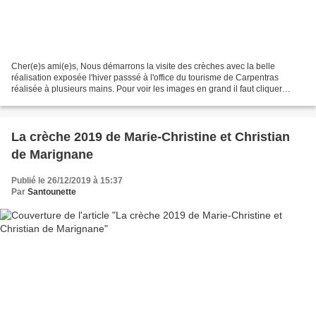
Cher(e)s ami(e)s, Nous démarrons la visite des crèches avec la belle
réalisation exposée l'hiver passsé à l'office du tourisme de Carpentras
réalisée à plusieurs mains. Pour voir les images en grand il faut cliquer
dessus. Le thème de cette crèche était:...
La crèche 2019 de Marie-Christine et Christian
de Marignane
Publié le 26/12/2019 à 15:37
Par
Santounette