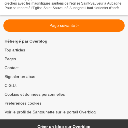
crèches avec les magnifiques santons de l'église Saint-Sauveur à Aubagne.
Pour se rendre à l'Eglise Saint-Sauveur à Aubagne il faut s’orienter d'après
le campanile (photo ci-dessus).......
Page suivante >
Hébergé par Overblog
Top articles
Pages
Contact
Signaler un abus
C.G.U.
Cookies et données personnelles
Préférences cookies
Voir le profil de Santounette sur le portail Overblog
Créer un blog sur Overblog