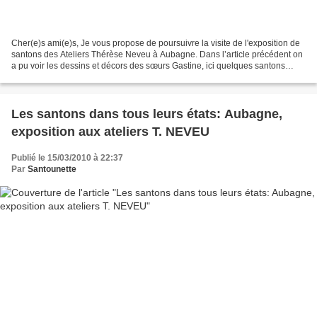
Cher(e)s ami(e)s, Je vous propose de poursuivre la visite de l'exposition de
santons des Ateliers Thérèse Neveu à Aubagne. Dans l’article précédent on
a pu voir les dessins et décors des sœurs Gastine, ici quelques santons
émaillés polychromes des années...
Les santons dans tous leurs états: Aubagne,
exposition aux ateliers T. NEVEU
Publié le 15/03/2010 à 22:37
Par
Santounette