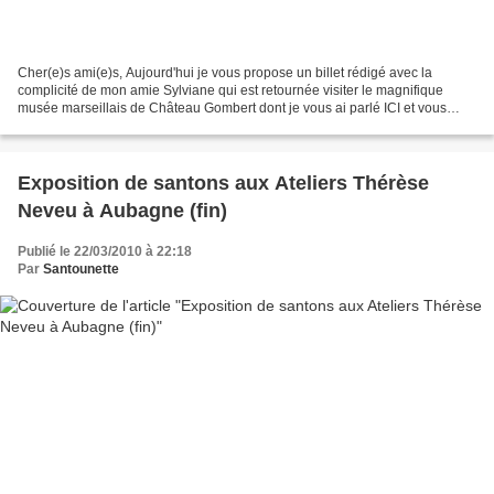
Cher(e)s ami(e)s, Aujourd'hui je vous propose un billet rédigé avec la
complicité de mon amie Sylviane qui est retournée visiter le magnifique
musée marseillais de Château Gombert dont je vous ai parlé ICI et vous
propose de découvrir un santonnier amateur...
Exposition de santons aux Ateliers Thérèse
Neveu à Aubagne (fin)
Publié le 22/03/2010 à 22:18
Par
Santounette