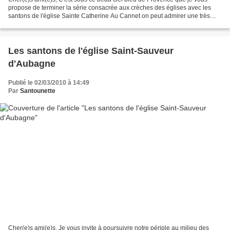
propose de terminer la série consacrée aux crèches des églises avec les
santons de l'église Sainte Catherine Au Cannet on peut admirer une très
jolie crèche dans l’église sainte Catherine....
Les santons de l'église Saint-Sauveur
d'Aubagne
Publié le 02/03/2010 à 14:49
Par
Santounette
Cher(e)s ami(e)s, Je vous invite à poursuivre notre périple au milieu des