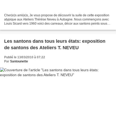
Cher(e)s ami(e)s, Je vous propose de découvrir la suite de cette exposition
atypique aux Ateliers Thérèse Neveu à Aubagne. Nous commençons avec
Louis Sicard vers 1960 voici des carreaux, décor aux santons peints sous
émail. Différentes pièces de service...
Les santons dans tous leurs états: exposition
de santons des Ateliers T. NEVEU
Publié le 13/03/2010 à 07:22
Par
Santounette