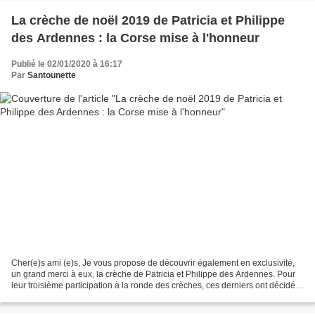
La crèche de noël 2019 de Patricia et Philippe
des Ardennes : la Corse mise à l'honneur
Publié le 02/01/2020 à 16:17
Par
Santounette
Cher(e)s ami (e)s, Je vous propose de découvrir également en exclusivité,
un grand merci à eux, la crèche de Patricia et Philippe des Ardennes. Pour
leur troisième participation à la ronde des crèches, ces derniers ont décidé
de représenter une nouvelle...