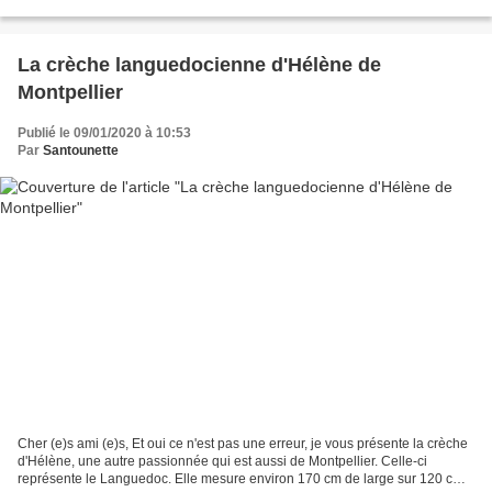
retour d'un mètre. Serge a créé...
La crèche languedocienne d'Hélène de
Montpellier
Publié le 09/01/2020 à 10:53
Par
Santounette
Cher (e)s ami (e)s, Et oui ce n'est pas une erreur, je vous présente la crèche
d'Hélène, une autre passionnée qui est aussi de Montpellier. Celle-ci
représente le Languedoc. Elle mesure environ 170 cm de large sur 120 cm.