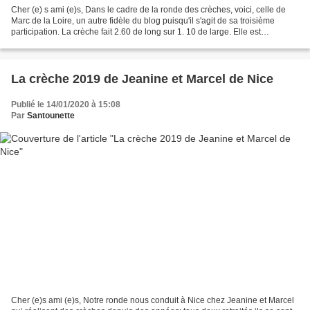
Cher (e) s ami (e)s, Dans le cadre de la ronde des crèches, voici, celle de
Marc de la Loire, un autre fidèle du blog puisqu'il s'agit de sa troisième
participation. La crèche fait 2.60 de long sur 1. 10 de large. Elle est
composée de santons de : Dumas,...
La crèche 2019 de Jeanine et Marcel de Nice
Publié le 14/01/2020 à 15:08
Par
Santounette
Cher (e)s ami (e)s, Notre ronde nous conduit à Nice chez Jeanine et Marcel