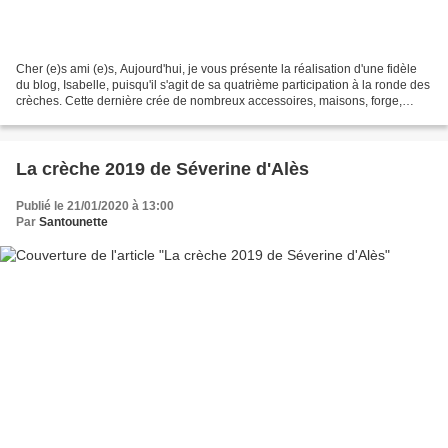
Cher (e)s ami (e)s, Aujourd'hui, je vous présente la réalisation d'une fidèle
du blog, Isabelle, puisqu'il s'agit de sa quatrième participation à la ronde des
crèches. Cette dernière crée de nombreux accessoires, maisons, forge,
école, boulangerie, lavogne......
La crèche 2019 de Séverine d'Alès
Publié le 21/01/2020 à 13:00
Par
Santounette