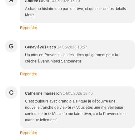
A
Andrée Laval
14/05/2026 15:10
A chaque histoire une part de rêve, et quel souci des détails.
Merci
Répondre
G
Geneviève Fusco
14/05/2026 13:57
Un mas en Provence...et des idées qui germent pour la
crèche à venir. Merci Santounette
Répondre
C
Catherine masseron
14/05/2026 13:46
C’est toujours avec grand plaisir que je découvre une
nouvelle tranche de vie.<br /> Vous êtes une merveilleuse
conteuse.<br /> Merci de me faire rêver, car la Provence me
manque tellement!
Répondre