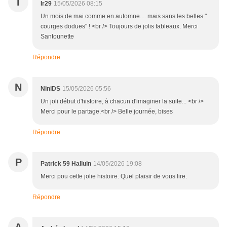
I
Ir29
15/05/2026 08:15
Un mois de mai comme en automne.... mais sans les belles "
courges dodues" ! <br /> Toujours de jolis tableaux. Merci
Santounette
Répondre
N
NiniDS
15/05/2026 05:56
Un joli début d'histoire, à chacun d'imaginer la suite... <br />
Merci pour le partage.<br /> Belle journée, bises
Répondre
P
Patrick 59 Halluin
14/05/2026 19:08
Merci pou cette jolie histoire. Quel plaisir de vous lire.
Répondre