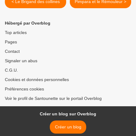
< Le Brigand des collines
Pimpara et le Rémouleur >
Hébergé par Overblog
Top articles
Pages
Contact
Signaler un abus
C.G.U.
Cookies et données personnelles
Préférences cookies
Voir le profil de Santounette sur le portail Overblog
Créer un blog sur Overblog
Créer un blog