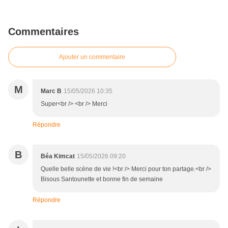
Commentaires
Ajouter un commentaire
M
Marc B
15/05/2026 10:35
Super<br /> <br /> Merci
Répondre
B
Béa Kimcat
15/05/2026 09:20
Quelle belle scène de vie !<br /> Merci pour ton partage.<br />
Bisous Santounette et bonne fin de semaine
Répondre