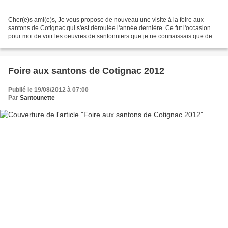
Cher(e)s ami(e)s, Je vous propose de nouveau une visite à la foire aux
santons de Cotignac qui s'est déroulée l'année dernière. Ce fut l'occasion
pour moi de voir les oeuvres de santonniers que je ne connaissais que de
nom. Ce billet est consacré à deux...
Foire aux santons de Cotignac 2012
Publié le 19/08/2012 à 07:00
Par
Santounette