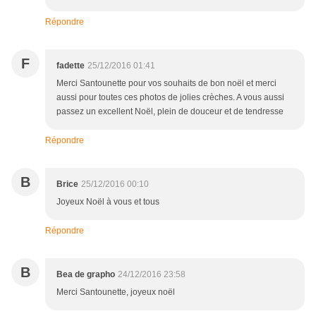
Répondre
F
fadette
25/12/2016 01:41
Merci Santounette pour vos souhaits de bon noël et merci
aussi pour toutes ces photos de jolies crèches. A vous aussi
passez un excellent Noël, plein de douceur et de tendresse
Répondre
B
Brice
25/12/2016 00:10
Joyeux Noël à vous et tous
Répondre
B
Bea de grapho
24/12/2016 23:58
Merci Santounette, joyeux noël