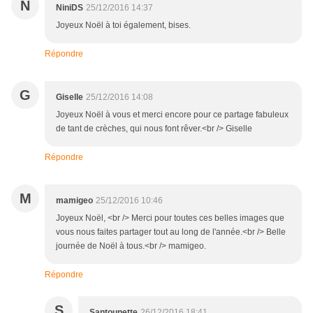
N
NiniDS
25/12/2016 14:37
Joyeux Noël à toi également, bises.
Répondre
G
Giselle
25/12/2016 14:08
Joyeux Noël à vous et merci encore pour ce partage fabuleux
de tant de crèches, qui nous font rêver.<br /> Giselle
Répondre
M
mamigeo
25/12/2016 10:46
Joyeux Noël, <br /> Merci pour toutes ces belles images que
vous nous faites partager tout au long de l'année.<br /> Belle
journée de Noël à tous.<br /> mamigeo.
Répondre
S
Santounette
26/12/2016 18:41