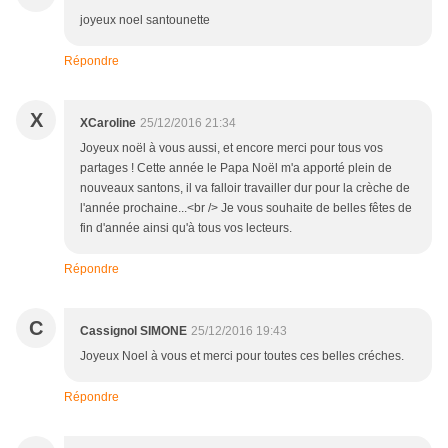
joyeux noel santounette
Répondre
X
XCaroline
25/12/2016 21:34
Joyeux noël à vous aussi, et encore merci pour tous vos
partages ! Cette année le Papa Noël m'a apporté plein de
nouveaux santons, il va falloir travailler dur pour la crèche de
l'année prochaine...<br /> Je vous souhaite de belles fêtes de
fin d'année ainsi qu'à tous vos lecteurs.
Répondre
C
Cassignol SIMONE
25/12/2016 19:43
Joyeux Noel à vous et merci pour toutes ces belles créches.
Répondre