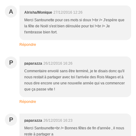
A
Alrisha/Monique
27/12/2016 12:26
Merci Santounette pour ces mots si doux !<br /> J'espère que
la fête de Noël s'est bien déroulée pour toi !<br /> Je
t'embrasse bien fort.
Répondre
P
paparazza
26/12/2016 16:26
Commentaire envolé sans être terminé, je te disais donc qu'il
nous restait à partager avec toi l'arrivée des Rois Mages et à
nous dire encore une une nouvelle année qui va commencer
que ça passe vite !
Répondre
P
paparazza
26/12/2016 16:23
Merci Santounette<br /> Bonnes fêtes de fin d'année , il nous
reste à partager a