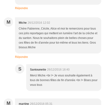
Répondre
M
Miche
26/12/2016 12:02
Chère Fabienne, Cécile, Alice et moi te remercions pour tous
ces jolis reportages qui mettent en lumière l'art de la crèche et
du santon. Nous te souhaitons plein de belles choses pour
ces fêtes de fin d'année pour toi-même et tous les tiens. Gros
bisous.Miche
Répondre
S
Santounette
26/12/2016 18:40
Merci Miche.<br /> Je vous souhaite également à
tous de bonnes fêtes de fin d'année.<br /> Bises pour
vous tous
M
martine
26/12/2016 05:31