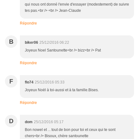
qui nous ont donné l'envie d'essayer (modestement) de suivre
tes pas.<br /> <br /> Jean-Claude
Répondre
B
biker06
25/12/2016 06:22
Joyeux Noel Santounette<br /> bizz<br /> Pat
Répondre
F
flo74
25/12/2016 05:33
Joyeux Noël à toi-aussi et à ta famille.Bises.
Répondre
D
dom
25/12/2016 05:17
Bon nowel et ... tout de bon pour toi et ceux qui te sont
chers<br /> Bisoux, chère santounette