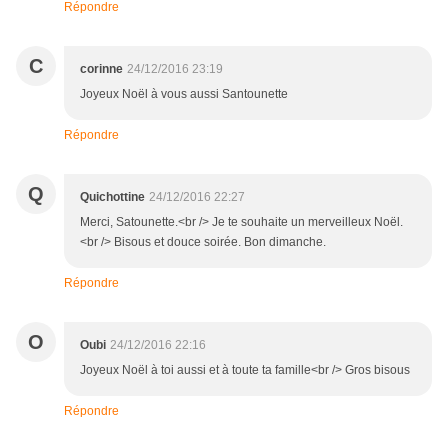
Répondre
C
corinne
24/12/2016 23:19
Joyeux Noël à vous aussi Santounette
Répondre
Q
Quichottine
24/12/2016 22:27
Merci, Satounette.<br /> Je te souhaite un merveilleux Noël.
<br /> Bisous et douce soirée. Bon dimanche.
Répondre
O
Oubi
24/12/2016 22:16
Joyeux Noël à toi aussi et à toute ta famille<br /> Gros bisous
Répondre