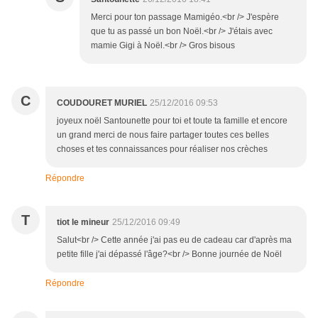
Merci pour ton passage Mamigéo.<br /> J'espère
que tu as passé un bon Noël.<br /> J'étais avec
mamie Gigi à Noël.<br /> Gros bisous
C
COUDOURET MURIEL
25/12/2016 09:53
joyeux noël Santounette pour toi et toute ta famille et encore
un grand merci de nous faire partager toutes ces belles
choses et tes connaissances pour réaliser nos crèches
Répondre
T
tiot le mineur
25/12/2016 09:49
Salut<br /> Cette année j'ai pas eu de cadeau car d'après ma
petite fille j'ai dépassé l'âge?<br /> Bonne journée de Noël
Répondre