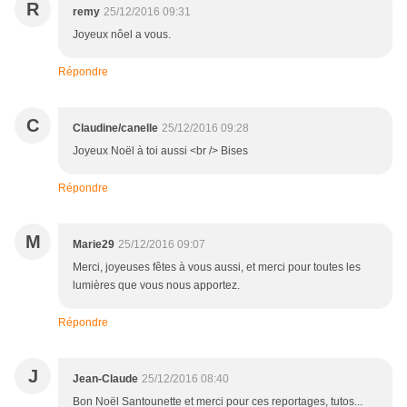
R
remy
25/12/2016 09:31
Joyeux nôel a vous.
Répondre
C
Claudine/canelle
25/12/2016 09:28
Joyeux Noël à toi aussi <br /> Bises
Répondre
M
Marie29
25/12/2016 09:07
Merci, joyeuses fêtes à vous aussi, et merci pour toutes les
lumières que vous nous apportez.
Répondre
J
Jean-Claude
25/12/2016 08:40
Bon Noël Santounette et merci pour ces reportages, tutos...