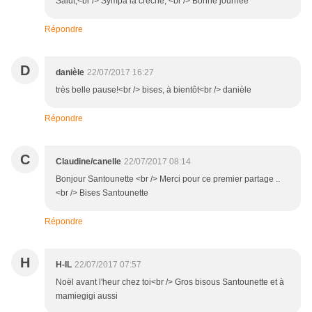
Salut,<br /> Sympa la crèche, <br /> Bonne journée
Répondre
D
danièle
22/07/2017 16:27
très belle pause!<br /> bises, à bientôt<br /> danièle
Répondre
C
Claudine/canelle
22/07/2017 08:14
Bonjour Santounette <br /> Merci pour ce premier partage ..
<br /> Bises Santounette
Répondre
H
H-IL
22/07/2017 07:57
Noël avant l'heur chez toi<br /> Gros bisous Santounette et à
mamiegigi aussi