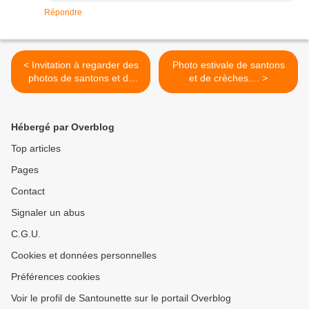
Répondre
< Invitation à regarder des
Photo estivale de santons
photos de santons et de
et de crèches.... >
crèches durant la période
estivale
Hébergé par Overblog
Top articles
Pages
Contact
Signaler un abus
C.G.U.
Cookies et données personnelles
Préférences cookies
Voir le profil de Santounette sur le portail Overblog