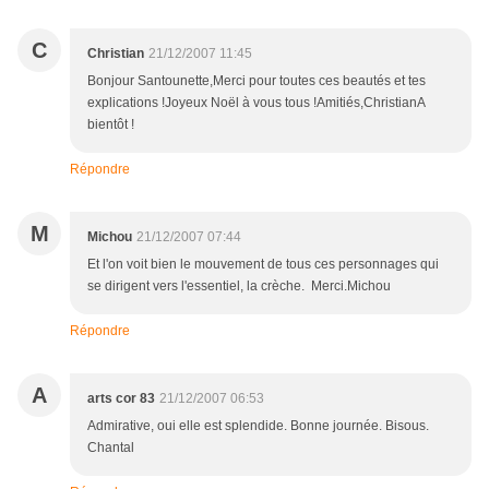
C
Christian
21/12/2007 11:45
Bonjour Santounette,Merci pour toutes ces beautés et tes
explications !Joyeux Noël à vous tous !Amitiés,ChristianA
bientôt !
Répondre
M
Michou
21/12/2007 07:44
Et l'on voit bien le mouvement de tous ces personnages qui
se dirigent vers l'essentiel, la crèche. Merci.Michou
Répondre
A
arts cor 83
21/12/2007 06:53
Admirative, oui elle est splendide. Bonne journée. Bisous.
Chantal