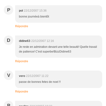
P
pol
22/12/2007 15:36
bonne journéeà bientôt
Répondre
D
didine63
22/12/2007 12:16
Je reste en admiration devant une telle beauté! Quelle travail
de patience! C'est superbe!BizzDidine63
Répondre
V
vero
22/12/2007 11:22
passe de bonnes fetes de noel !!
Répondre
P