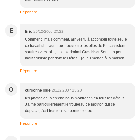
Répondre
E
Eric
20/12/2007 23:22
Comment ! mais comment, arrives tu à accomplir toute seule
ce travail pharaonique... peut être les elfes de Kri t'assistent !...
sourires vers toi... je suis admiratifGros bisouSerai un peu
moins visible pendant les fêtes... j'ai du monde à la maison
Répondre
O
oursonne libre
20/12/2007 23:20
tes photos de la creche nous montrent bien tous les détails.
J'aime particulièrement le troupeau de mouton qui se
déplace, c'est tres réaliste.bonne soirée
Répondre