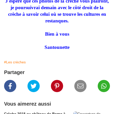
J'espère que ces photos de la crèche vous plairont,
je poursuivrai demain avec le côté droit de la
crèche à savoir celui où se trouve les cultures en
restanques.
Bien à vous
Santounette
#Les crèches
Partager
Vous aimerez aussi
Crèche 2018 au château de Berne à