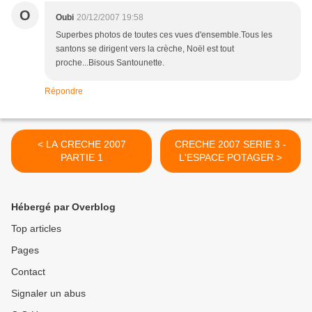
O
Oubi
20/12/2007 19:58
Superbes photos de toutes ces vues d'ensemble.Tous les
santons se dirigent vers la crèche, Noël est tout
proche...Bisous Santounette.
Répondre
< LA CRECHE 2007
CRECHE 2007 SERIE 3 -
PARTIE 1
L'ESPACE POTAGER >
Hébergé par Overblog
Top articles
Pages
Contact
Signaler un abus