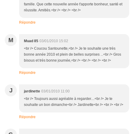
famille. Que cette nouvelle année t'apporte bonheur, santé et
réussite. Amitiés.<br /> <br /> <br />
Répondre
M
Muad 85
03/01/2010 15:02
<br /> Coucou Santounette,<br /> Je te souhaite une très
bonne année 2010 et plein de belles surprises ...<br /> Gros
bisous et très bonne journée,<br /> <br /> <br /> <br />
Répondre
J
jardinette
03/01/2010 11:00
<br /> Toujours aussi agréable à regarder....<br /> Je te
souhaite un bon dimanche<br /> Jardinette<br /> <br /> <br />
Répondre