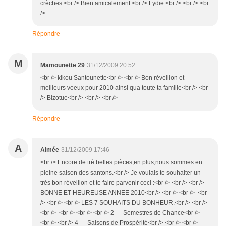
crèches.<br /> Bien amicalement.<br /> Lydie.<br /> <br /> <br
/>
Répondre
M
Mamounette 29
31/12/2009 20:52
<br /> kikou Santounette<br /> <br /> Bon réveillon et
meilleurs voeux pour 2010 ainsi qua toute ta famille<br /> <br
/> Bizotue<br /> <br /> <br />
Répondre
A
Aimée
31/12/2009 17:46
<br /> Encore de trè belles pièces,en plus,nous sommes en
pleine saison des santons.<br /> Je voulais te souhaiter un
très bon réveillon et te faire parvenir ceci :<br /> <br /> <br />
BONNE ET HEUREUSE ANNEE 2010<br /> <br /> <br /> <br
/> <br /> <br /> LES 7 SOUHAITS DU BONHEUR.<br /> <br />
<br /> <br /> <br /> <br /> 2 Semestres de Chance<br />
<br /> <br /> 4 Saisons de Prospérité<br /> <br /> <br />