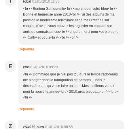
T
tobal
01/01/2010 11:36
<br /> Bonjour Santounette<br /> merci pour votre blog<br />
Bonne et heureuse anné 2010<br /> j'ai des albums de ma
passion le modélisme ferroviaire et de mes creches sur
copains d'avant vous pouvez les regarder en cliquant sur
amis ou connaissances<br /> encore merci pour votre blog<br
/> Cathy et Louis<br /> <br /> <br />
Répondre
E
eve
01/01/2010 09:29
<br /> Dommage que je n'ai pas toujours le temps,j'adorerais
me plonger dans la fabriquation de santons....Mais je
désespère pas,ça va se faire un jour...Mes meilleurs voeux
pour la nouvelle année<br /> 2010,gros bisous....<br /> <br />
<br />
Répondre
Z
z&#039;ours
01/01/2010 08:55