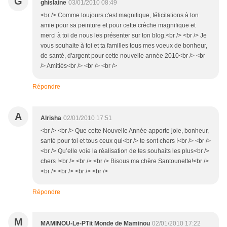
G
ghislaine
03/01/2010 08:49
<br /> Comme toujours c'est magnifique, félicitations à ton
amie pour sa peinture et pour cette crèche magnifique et
merci à toi de nous les présenter sur ton blog.<br /> <br /> Je
vous souhaite à toi et ta familles tous mes voeux de bonheur,
de santé, d'argent pour cette nouvelle année 2010<br /> <br
/> Amitiés<br /> <br /> <br />
Répondre
A
Alrisha
02/01/2010 17:51
<br /> <br /> Que cette Nouvelle Année apporte joie, bonheur,
santé pour toi et tous ceux qui<br /> te sont chers !<br /> <br />
<br /> Qu’elle voie la réalisation de tes souhaits les plus<br />
chers !<br /> <br /> <br /> Bisous ma chère Santounette!<br />
<br /> <br /> <br /> <br />
Répondre
M
MAMINOU-Le-PTit Monde de Maminou
02/01/2010 17:22