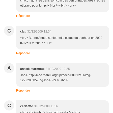
chacun qui crée dans son coin des personnages, des crêches
et bravo pour ton prix !<br /> <br /> <br />
Répondre
C
clau
31/12/2009 12:54
<br /> Bonne Année santounette et que du bonheur en 2010
bzbz<br /> <br /> <br />
Répondre
A
annielamarmotte
31/12/2009 12:25
<br /> http://moe.mabul.org/up/moe/2009/12/31/img-
1222280f05v.jpg<br /> <br /> <br />
Répondre
C
cerisette
31/12/2009 11:56
<br /> <br /> <br /> bisous<br /> <br /> <br />