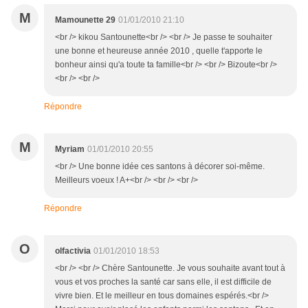
M
Mamounette 29
01/01/2010 21:10
<br /> kikou Santounette<br /> <br /> Je passe te souhaiter
une bonne et heureuse année 2010 , quelle t'apporte le
bonheur ainsi qu'a toute ta famille<br /> <br /> Bizoute<br />
<br /> <br />
Répondre
M
Myriam
01/01/2010 20:55
<br /> Une bonne idée ces santons à décorer soi-même.
Meilleurs voeux ! A+<br /> <br /> <br />
Répondre
O
olfactivia
01/01/2010 18:53
<br /> <br /> Chère Santounette. Je vous souhaite avant tout à
vous et vos proches la santé car sans elle, il est difficile de
vivre bien. Et le meilleur en tous domaines espérés.<br />