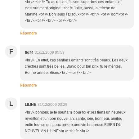
<br /> <br /> Tu as raison, ils sont superbes ces enfants et
c'est vraiment original !<br /> Jolie, aussi, la crèche de
Martine.<br /> Bon jeudi ! Bisoux<br /> <br /> <br /> dom<br />
<br /> <br /> <br /> <br /> <br />
Répondre
F
flo74
31/12/2009 05:59
<br /> En effet, ces santons enfants sont très beaux. Les deux
crèches sont très belles. Bravo pour ton prix, tu le mérites.
Bonne année. Bises.<br /> <br /> <br />
Répondre
L
LILINE
31/12/2009 03:29
<br /> bonjour, je te souhaite pour toi et les tiens un heureux
réveillon et un bon nouvel an, santé, joie, bonheur, amitié,
enfin tout ce qui peux rendre une vie heureuse BISES DU
NOUVEL AN LILINE<br /> <br /> <br />