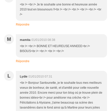
<br /> <br /> Je te souhaite une bonne et heureuse année
2010 tout en bisounours !!<br /> <br /> <br /> <br /> <br /> <br
/>
Répondre
M
mamita
01/01/2010 08:38
<br /> <br /> BONNE ET HEUREUSE ANNEEE<br />
BISOUS<br /> <br /> <br /> <br />
Répondre
L
Lydie
01/01/2010 07:31
<br /> Bonjour Santounette, je te souhaite tous mes meilleurs
voeux de bonheur, de santé, et d'amitié pour cette nouvelle
année 2010. Encore merci pour ton blog où je trouve plein de
bonnes idées<br /> pour améliorer ma crèche.<br />
Félicitations à Alysiane, j'aime beaucoup sa scène des
lavandières dans le fond ainsi qu'à Martine pour leurs jolies