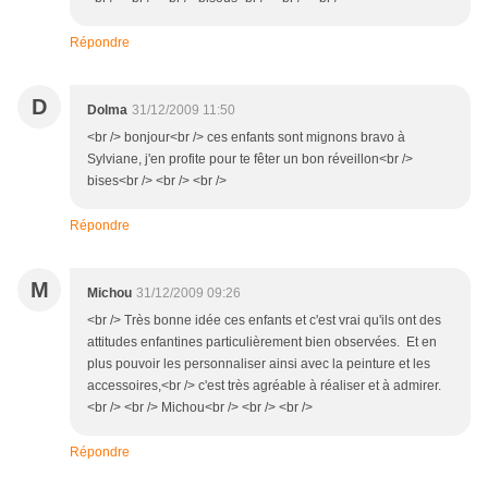
Répondre
D
Dolma
31/12/2009 11:50
<br /> bonjour<br /> ces enfants sont mignons bravo à
Sylviane, j'en profite pour te fêter un bon réveillon<br />
bises<br /> <br /> <br />
Répondre
M
Michou
31/12/2009 09:26
<br /> Très bonne idée ces enfants et c'est vrai qu'ils ont des
attitudes enfantines particulièrement bien observées. Et en
plus pouvoir les personnaliser ainsi avec la peinture et les
accessoires,<br /> c'est très agréable à réaliser et à admirer.
<br /> <br /> Michou<br /> <br /> <br />
Répondre