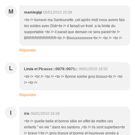
M
mamiegigi
06/01/2010 20:09
<br /> bonsoir ma Santounette ,cet après midi nous avons fais
les soldes avec Didi<br /> il faisait un froid a la limite du
supportable <br /> il parait que demain ce sera pareil<br />
BRRRRRRRRRRR<br /> Bisouxxxxxxxxx<br /> <br /> <br />
Répondre
L
Linda et Picasso ::0079::0071::
06/01/2010 18:50
<br /> <br /> <br /> <br /> Bonne soirée gros bisous<br /> <br
/> <br />
Répondre
I
iris
06/01/2010 18:28
<br /> quelle belle et bonne idée en effet de mettre ces
enfants " en vie " dans les santons ,<br /> ils sont superbes<br
/> bravo !<br /> gros bisous et bonne et heureuse année a