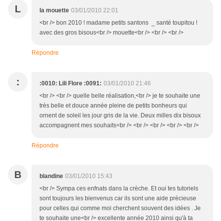
L
la mouette
03/01/2010 22:01
<br /> bon 2010 ! madame petits santons _ santé toupitou !
avec des gros bisous<br /> mouette<br /> <br /> <br />
Répondre
:
:0010: Lili Flore :0091:
03/01/2010 21:46
<br /> <br /> quelle belle réalisation,<br /> je te souhaite une
très belle et douce année pleine de petits bonheurs qui
ornent de soleil les jour gris de la vie. Deux milles dix bisoux
accompagnent mes souhaits<br /> <br /> <br /> <br /> <br />
Répondre
B
blandine
03/01/2010 15:43
<br /> Sympa ces enfnats dans la crèche. Et oui tes tutoriels
sont toujours les bienvenus car ils sont une aide précieuse
pour celles qui comme moi cherchent souvent des idées . Je
te souhaite une<br /> excellente année 2010 ainsi qu'à ta