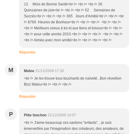
12 Mois de Bonne Santé<br /> <br /> <br /> 26
Quinzaines de joie<br /> <br /> <br /> 52 Semaines de
Succès<br /> <br /> <br /> 365 Jours d'Amitié<br /> <br /> <br
/> 8760 Heures de Bonheur<br /> <br /> <br /> <br /> <br />
<br /> Meilleurs voeux à toi et aux tiens et bisous<br /> <br />
<br /> pour cette année 2010.<br /> <br /> <br /> <br /> <br />
<br /> Aimée,avec mon amitié<br /> <br /> <br /> <br />
Répondre
M
Malou
31/12/2009 17:30
<br /> Je les trouve tous touchants de naïveté...Bon réveillon
Bizz Malou<br /> <br /> <br />
Répondre
P
Ptite fanchon
31/12/2009 16:07
<br /> J'aime beaucoup ces santons "enfants"... je suis
émerveillée par l'imagination des créateurs, des amateurs, de