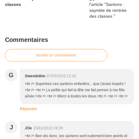
classes
Commentaires
Ajouter un commentaire
G
Gwendoline
07/03/2010 12:42
<br /> Superbes ces santons enfantins... que j'avais loupés !
<br /> <br /> La petite qui fait la tête me fait penser à ma fille
aînée !<br /> <br /> Merci à toutes les deux.<br /> <br /> <br />
Répondre
J
JOe
15/01/2010 19:28
<br /> Ben dis donc, les santons sont rudement bien peints et