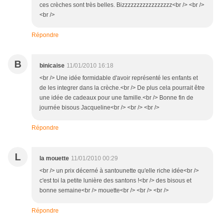
ces crèches sont très belles. Bizzzzzzzzzzzzzzzzz<br /> <br />
<br />
Répondre
B
binicaise
11/01/2010 16:18
<br /> Une idée formidable d'avoir représenté les enfants et
de les integrer dans la crèche.<br /> De plus cela pourrait être
une idée de cadeaux pour une famille.<br /> Bonne fin de
journée bisous Jacqueline<br /> <br /> <br />
Répondre
L
la mouette
11/01/2010 00:29
<br /> un prix décerné à santounette qu'elle riche idée<br />
c'est toi la petite lunière des santons !<br /> des bisous et
bonne semaine<br /> mouette<br /> <br /> <br />
Répondre