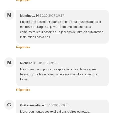
Répondre
M
Maminette34
30/10/2017 10:17
Encore une fois merci pour ce tuto et pour tous les autres; il
me reste de l'argile et je vais faire une fontaine; cela
complètera les 3 bassins que je viens de faire en suivant vos
instructions pas à pas.
Répondre
M
Michelle
30/10/2017 09:21
Merci beaucoup pour vos explications très claires après
beaucoup de tâtonnements cela me simplifie vraiment le
travail.
Répondre
G
Guillaume eliane
30/10/2017 09:01
Merci pour toutes vos explications claires et nettes.