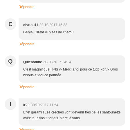
Répondre
C
chatou11
30/10/2017 15:33
Génial!!!!!!<br /> bises de chatou
Répondre
Q
Quichottine
30/10/2017 14:14
C'est magnifique !!!<br /> Merci à toi pour ce tutto.<br /> Gros
bisous et douce journée.
Répondre
I
ir29
30/10/2017 11:54
Effet garanti ! Les crèches vont devenir très belles santounette
avec tous vos tutoriels. Merci à vous.