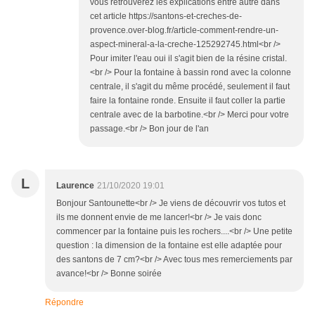
vous retrouverez les explications entre autre dans
cet article https://santons-et-creches-de-
provence.over-blog.fr/article-comment-rendre-un-
aspect-mineral-a-la-creche-125292745.html<br />
Pour imiter l'eau oui il s'agit bien de la résine cristal.
<br /> Pour la fontaine à bassin rond avec la colonne
centrale, il s'agit du même procédé, seulement il faut
faire la fontaine ronde. Ensuite il faut coller la partie
centrale avec de la barbotine.<br /> Merci pour votre
passage.<br /> Bon jour de l'an
L
Laurence
21/10/2020 19:01
Bonjour Santounette<br /> Je viens de découvrir vos tutos et
ils me donnent envie de me lancer!<br /> Je vais donc
commencer par la fontaine puis les rochers....<br /> Une petite
question : la dimension de la fontaine est elle adaptée pour
des santons de 7 cm?<br /> Avec tous mes remerciements par
avance!<br /> Bonne soirée
Répondre