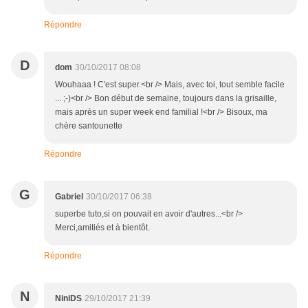
Répondre
D
dom
30/10/2017 08:08
Wouhaaa ! C'est super.<br /> Mais, avec toi, tout semble facile
... ;-)<br /> Bon début de semaine, toujours dans la grisaille,
mais après un super week end familial !<br /> Bisoux, ma
chère santounette
Répondre
G
Gabriel
30/10/2017 06:38
superbe tuto,si on pouvait en avoir d'autres...<br />
Merci,amitiés et à bientôt.
Répondre
N
NiniDS
29/10/2017 21:39