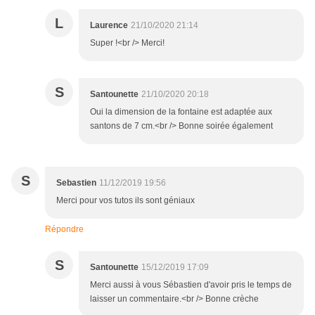
L
Laurence
21/10/2020 21:14
Super !<br /> Merci!
S
Santounette
21/10/2020 20:18
Oui la dimension de la fontaine est adaptée aux
santons de 7 cm.<br /> Bonne soirée également
S
Sebastien
11/12/2019 19:56
Merci pour vos tutos ils sont géniaux
Répondre
S
Santounette
15/12/2019 17:09
Merci aussi à vous Sébastien d'avoir pris le temps de
laisser un commentaire.<br /> Bonne crèche