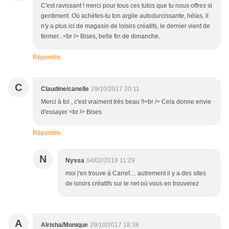
C'est ravissant ! merci pour tous ces tutos que tu nous offres si
gentiment. Où achètes-tu ton argile autodurcissante, hélas, il
n'y a plus ici de magasin de loisirs créatifs, le dernier vient de
fermer...<br /> Bises, belle fin de dimanche.
Répondre
C
Claudine/canelle
29/10/2017 20:11
Merci à toi , c'est vraiment très beau !!<br /> Cela donne envie
d'essayer <br /> Bises
Répondre
N
Nyssa
04/02/2018 11:29
moi j'en trouve à Carref.... autrement il y a des sites
de loisirs créatifs sur le net où vous en trouverez
A
Alrisha/Monique
29/10/2017 18:38