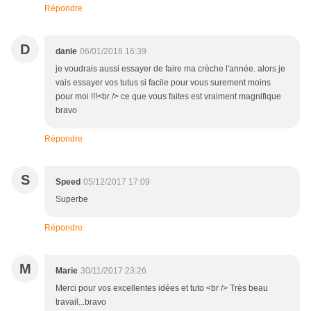
Répondre
D
danie
06/01/2018 16:39
je voudrais aussi essayer de faire ma crèche l'année. alors je
vais essayer vos tutus si facile pour vous surement moins
pour moi !!!<br /> ce que vous faites est vraiment magnifique
bravo
Répondre
S
Speed
05/12/2017 17:09
Superbe
Répondre
M
Marie
30/11/2017 23:26
Merci pour vos excellentes idées et tuto <br /> Très beau
travail...bravo