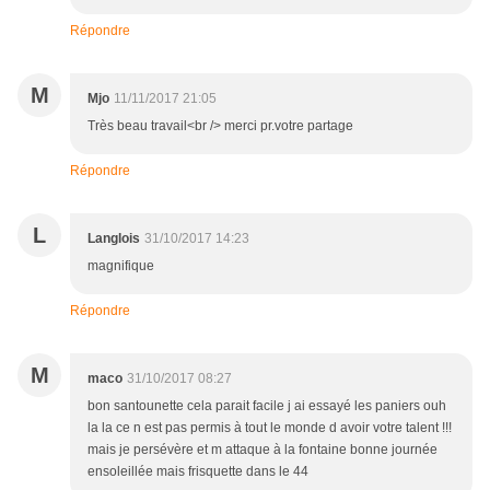
Répondre
M
Mjo
11/11/2017 21:05
Très beau travail<br /> merci pr.votre partage
Répondre
L
Langlois
31/10/2017 14:23
magnifique
Répondre
M
maco
31/10/2017 08:27
bon santounette cela parait facile j ai essayé les paniers ouh
la la ce n est pas permis à tout le monde d avoir votre talent !!!
mais je persévère et m attaque à la fontaine bonne journée
ensoleillée mais frisquette dans le 44