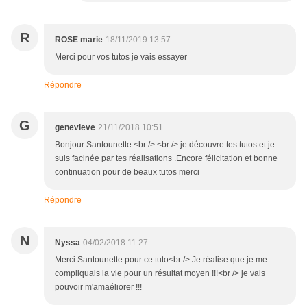
R
ROSE marie
18/11/2019 13:57
Merci pour vos tutos je vais essayer
Répondre
G
genevieve
21/11/2018 10:51
Bonjour Santounette.<br /> <br /> je découvre tes tutos et je
suis facinée par tes réalisations .Encore félicitation et bonne
continuation pour de beaux tutos merci
Répondre
N
Nyssa
04/02/2018 11:27
Merci Santounette pour ce tuto<br /> Je réalise que je me
compliquais la vie pour un résultat moyen !!!<br /> je vais
pouvoir m'amaéliorer !!!