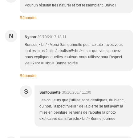
Pour un résultat très naturel et fort ressemblant. Bravo !
Répondre
N
Nyssa
29/10/2017 18:11
Bonsoir, <br /> Merci Santounnette pour ce tuto : avec vous
tout est plus facile à réaliser!!<br /> est c que vous pouvez
nous expliquer quelles couleurs vous utilisez pour l'aspect
vielli?<br /> <br /> Bonne soirée
Répondre
S
Santounette
30/10/2017 11:00
Les couleurs que j'utilise sont identiques, du blanc,
du noir, l'aspect "vieilli " de la pierre se fait avant la
mise en peinture, je viens de rajouter la photo
explicative dans l'article.<br /> Bonne journée