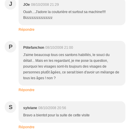
J
JOe
08/10/2008 21:29
Ouah....J'adore la couturière et surtout sa machine!!!!
Bizzzzzzzzzzzzzzz
Répondre
P
Ptitefanchon
08/10/2008 21:00
J'aime beaucoup tous ces santons habillés, le souci du
détail... Mais en les regardant, je me pose la question,
pourquoi les visages sont-ils toujours des visages de
personnes plutôt âgées, ce serait bien d'avoir un mélange de
tous les âges ! non ?
Répondre
S
sylviane
08/10/2008 20:56
Bravo a bientot pour la suite de cette visite
Répondre