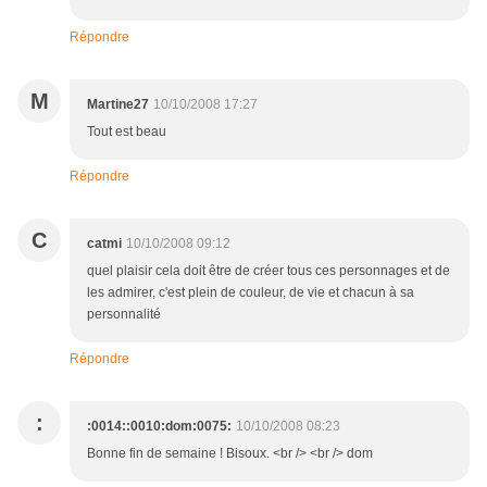
Répondre
M
Martine27
10/10/2008 17:27
Tout est beau
Répondre
C
catmi
10/10/2008 09:12
quel plaisir cela doit être de créer tous ces personnages et de
les admirer, c'est plein de couleur, de vie et chacun à sa
personnalité
Répondre
:
:0014::0010:dom:0075:
10/10/2008 08:23
Bonne fin de semaine ! Bisoux. <br /> <br /> dom