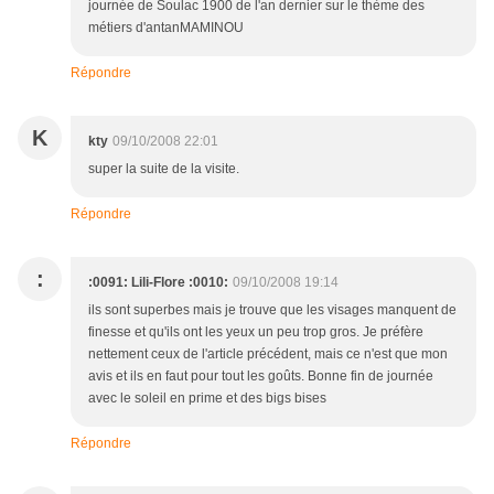
journée de Soulac 1900 de l'an dernier sur le thème des
métiers d'antanMAMINOU
Répondre
K
kty
09/10/2008 22:01
super la suite de la visite.
Répondre
:
:0091: Lili-Flore :0010:
09/10/2008 19:14
ils sont superbes mais je trouve que les visages manquent de
finesse et qu'ils ont les yeux un peu trop gros. Je préfère
nettement ceux de l'article précédent, mais ce n'est que mon
avis et ils en faut pour tout les goûts. Bonne fin de journée
avec le soleil en prime et des bigs bises
Répondre