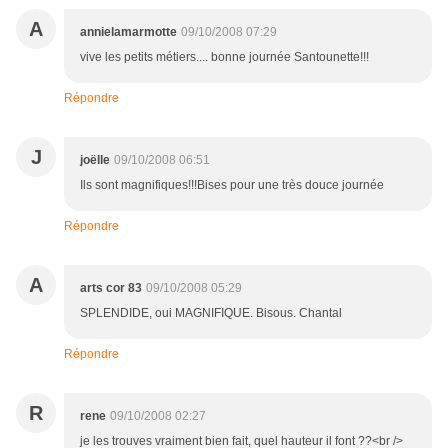
A
annielamarmotte
09/10/2008 07:29
vive les petits métiers.... bonne journée Santounette!!!
Répondre
J
joëlle
09/10/2008 06:51
Ils sont magnifiques!!!Bises pour une très douce journée
Répondre
A
arts cor 83
09/10/2008 05:29
SPLENDIDE, oui MAGNIFIQUE. Bisous. Chantal
Répondre
R
rene
09/10/2008 02:27
je les trouves vraiment bien fait, quel hauteur il font ??<br />