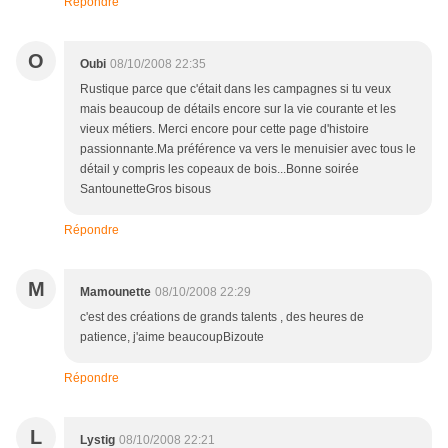
Répondre
O
Oubi
08/10/2008 22:35
Rustique parce que c'était dans les campagnes si tu veux
mais beaucoup de détails encore sur la vie courante et les
vieux métiers. Merci encore pour cette page d'histoire
passionnante.Ma préférence va vers le menuisier avec tous le
détail y compris les copeaux de bois...Bonne soirée
SantounetteGros bisous
Répondre
M
Mamounette
08/10/2008 22:29
c'est des créations de grands talents , des heures de
patience, j'aime beaucoupBizoute
Répondre
L
Lystig
08/10/2008 22:21