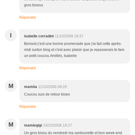
gros bisous
Répondre
I
isabelle corradini
11/10/2008 18:37
Bonsoir,c'est une bonne promenade que j'ai fait cette aprés-
midi surton blog et c'est avec plaisir que je repasserais te fare
un petit coucou.Amitiés, Isabelle
Répondre
M
mamita
11/10/2008 08:26
Coucou suis de retour bises
Répondre
M
mamiegigi
10/10/2008 18:27
Un gros bisou du vendredi ma santounette et bon week-end