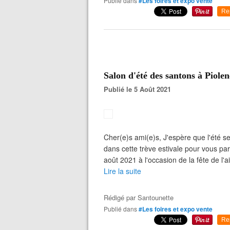
Publié dans
#Les foires et expo vente
Re
Salon d'été des santons à Piolen
Publié le 5 Août 2021
Cher(e)s ami(e)s, J'espère que l'été se
dans cette trève estivale pour vous parl
août 2021 à l'occasion de la fête de l'ail
Lire la suite
Rédigé par
Santounette
Publié dans
#Les foires et expo vente
Re