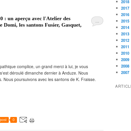
2018
2017
2016
 : un aperçu avec l'Atelier des
…
2015
de Domi, les santons Fusier, Gasquet,
2014
2013
2012
2011
2010
2009
2008
pathique complice, un grand merci à lui, je vous
2007
 s'est déroulé dimanche dernier à Anduze. Nous
. Nous poursuivons avec les santons de K. Fraisse.
ARTIC
post
0