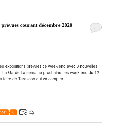
s prévues courant décembre 2020
…
 des expositions prévues ce week-end avec 3 nouvelles
e - La Garde La semaine prochaine, les week-end du 12
la foire de Tarascon qui va compter...
post
0