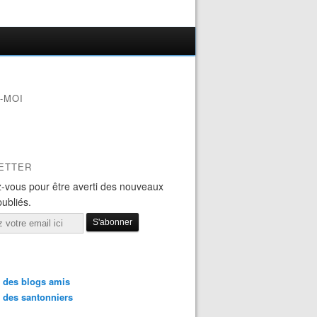
-MOI
ETTER
-vous pour être averti des nouveaux
publiés.
 des blogs amis
 des santonniers