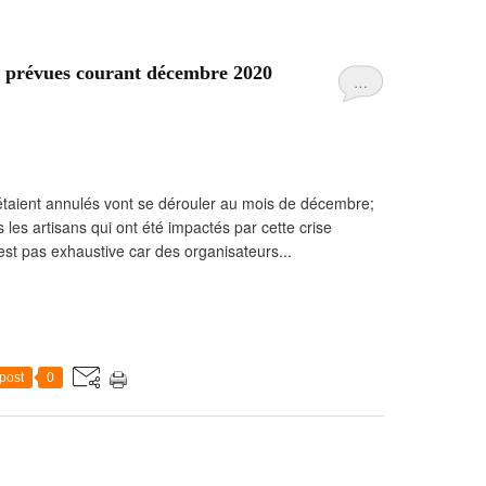
s prévues courant décembre 2020
…
 étaient annulés vont se dérouler au mois de décembre;
 les artisans qui ont été impactés par cette crise
'est pas exhaustive car des organisateurs...
post
0