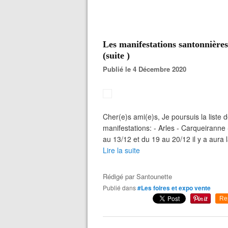
Les manifestations santonnière
(suite )
Publié le 4 Décembre 2020
Cher(e)s ami(e)s, Je poursuis la liste
manifestations: - Arles - Carqueirann
au 13/12 et du 19 au 20/12 il y a aura 
Lire la suite
Rédigé par
Santounette
Publié dans
#Les foires et expo vente
Re