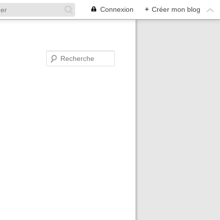
Connexion
+
Créer mon blog