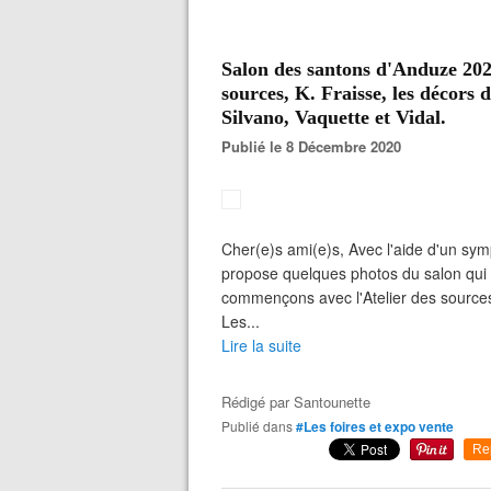
Salon des santons d'Anduze 2020
sources, K. Fraisse, les décors 
Silvano, Vaquette et Vidal.
Publié le 8 Décembre 2020
Cher(e)s ami(e)s, Avec l'aide d'un sym
propose quelques photos du salon qui
commençons avec l'Atelier des sources
Les...
Lire la suite
Rédigé par
Santounette
Publié dans
#Les foires et expo vente
Re