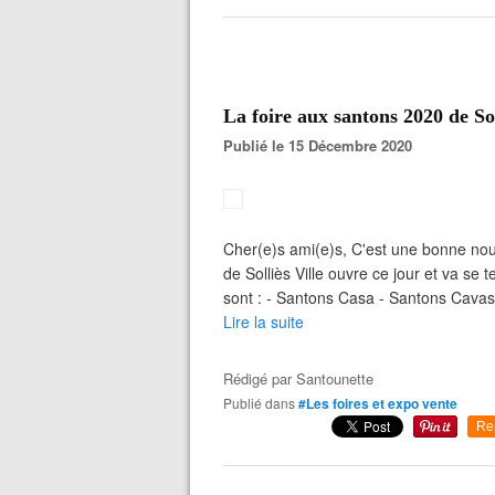
La foire aux santons 2020 de Sol
Publié le 15 Décembre 2020
Cher(e)s ami(e)s, C'est une bonne nouv
de Solliès Ville ouvre ce jour et va se
sont : - Santons Casa - Santons Cavas
Lire la suite
Rédigé par
Santounette
Publié dans
#Les foires et expo vente
Re