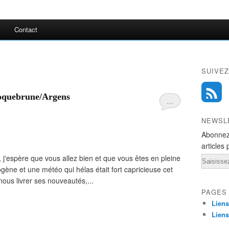
Contact
SUIVEZ
Roquebrune/Argens
…
NEWSL
Abonnez
articles 
, j'espère que vous allez bien et que vous êtes en pleine
Email
gène et une météo qui hélas était fort capricieuse cet
nous livrer ses nouveautés,...
PAGES
Liens
Liens