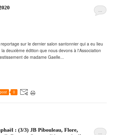
 2020
…
reportage sur le dernier salon santonnier qui a eu lieu
de la deuxième édition que nous devons à l'Association
nvestissement de madame Gaelle...
post
0
phaël : (3/3) JB Pibouleau, Flore,
…