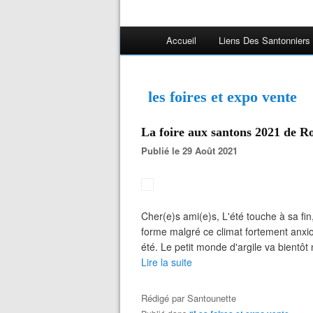
Accueil
Liens Des Santonniers
les foires et expo vente
La foire aux santons 2021 de 
Publié le 29 Août 2021
Cher(e)s ami(e)s, L'été touche à sa fin
forme malgré ce climat fortement anxio
été. Le petit monde d'argile va bientôt 
Lire la suite
Rédigé par
Santounette