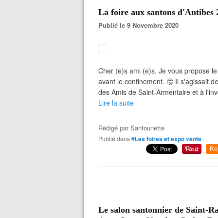
La foire aux santons d'Antibes
Publié le 9 Novembre 2020
Cher (e)s ami (e)s, Je vous propose le 
avant le confinement. 🤔 Il s'agissait 
des Amis de Saint-Armentaire et à l'i
Lire la suite
Rédigé par
Santounette
Publié dans
#Les foires et expo vente
Re
Le salon santonnier de Saint-Ra