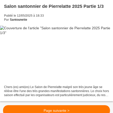
Salon santonnier de Pierrelatte 2025 Partie 1/3
Publié le 12/05/2025 à 18:33
Par
Santounette
Chers (es) ami(es) Le Salon de Pierrelatte malgré son très jeune âge se
rélève être l'une des très grandes manifestations santonnières. Le choix hors
saison effectué par les organisateurs est particulièrement judicieux, du reste,
les passionnés amateurs,...
Page suivante >