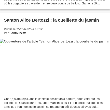
où les bugadières bavardent entre deux coups de battoir... Santons JP
Giordano Au cœur du...
Santon Alice Bertozzi : la cueillette du jasmin
Publié le 25/05/2025 à 08:12
Par
Santounette
Cher(e)s ami(e)s Dans la capitale des fleurs à parfum, nous voici sur les
collines de Grasse dans les Alpes Maritimes où « l’or blanc » puisque c’est
ainsi que l’on nomme le jasmin se répand en délicieuses effluves qui