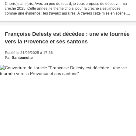
Cher(e)s ami(e)s, Avec un peu de retard, je vous propose de découvrir ma
crèche 2025. Cette année, le thème choisi pour la crèche s’est imposé
comme une évidence : les travaux agraires. À travers cette mise en scène,
j’ai souhaité mettre à l’honneur le...
Françoise Delesty est décédee : une vie tournée
vers la Provence et ses santons
Publié le 21/09/2025 à 17:36
Par
Santounette