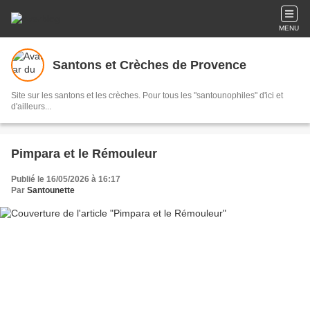
MENU
Santons et Crèches de Provence
Site sur les santons et les crèches. Pour tous les "santounophiles" d'ici et
d'ailleurs...
Pimpara et le Rémouleur
Publié le 16/05/2026 à 16:17
Par
Santounette