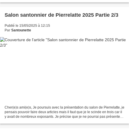
arrivée sur leur stand alors...
Salon santonnier de Pierrelatte 2025 Partie 2/3
Publié le 15/05/2025 à 12:15
Par
Santounette
Cher(e)s ami(e)s, Je poursuis avec la présentation du salon de Pierrelatte, je
pensais pouvoir faire deux articles mais il faut que je le scinde en trois car il
y avait de nombreux exposants. Je précise que je ne pourrai pas présenter
tous les artisans...