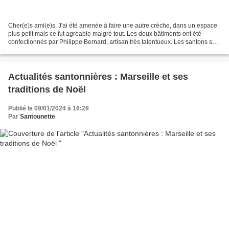
Cher(e)s ami(e)s, J'ai été amenée à faire une autre crèche, dans un espace
plus petit mais ce fut agréable malgré tout. Les deux bâtiments ont été
confectionnés par Philippe Bernard, artisan très talentueux. Les santons sont
de divers santonniers... en...
Actualités santonnières : Marseille et ses
traditions de Noël
Publié le 09/01/2024 à 16:28
Par
Santounette