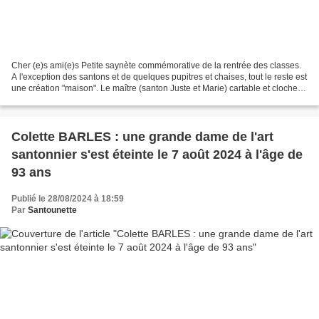
Cher (e)s ami(e)s Petite saynète commémorative de la rentrée des classes.
A l'exception des santons et de quelques pupitres et chaises, tout le reste est
une création "maison". Le maître (santon Juste et Marie) cartable et cloche à
la main annonce le...
Colette BARLES : une grande dame de l'art
santonnier s'est éteinte le 7 août 2024 à l'âge de
93 ans
Publié le 28/08/2024 à 18:59
Par
Santounette