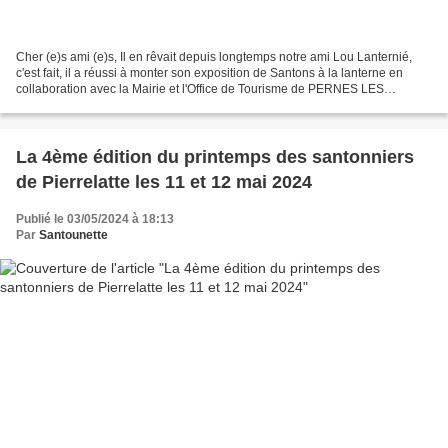
Cher (e)s ami (e)s, Il en rêvait depuis longtemps notre ami Lou Lanternié,
c'est fait, il a réussi à monter son exposition de Santons à la lanterne en
collaboration avec la Mairie et l'Office de Tourisme de PERNES LES
FONTAINES. Patrick BENS, passionné...
La 4ème édition du printemps des santonniers
de Pierrelatte les 11 et 12 mai 2024
Publié le 03/05/2024 à 18:13
Par
Santounette