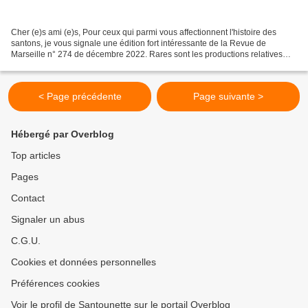
Cher (e)s ami (e)s, Pour ceux qui parmi vous affectionnent l'histoire des
santons, je vous signale une édition fort intéressante de la Revue de
Marseille n° 274 de décembre 2022. Rares sont les productions relatives
aux santons et à leurs origines, aussi...
< Page précédente
Page suivante >
Hébergé par Overblog
Top articles
Pages
Contact
Signaler un abus
C.G.U.
Cookies et données personnelles
Préférences cookies
Voir le profil de Santounette sur le portail Overblog