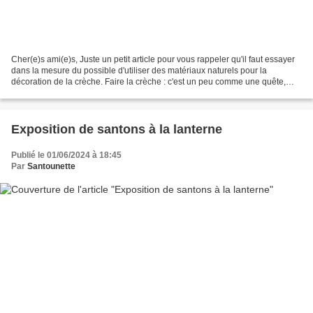
Cher(e)s ami(e)s, Juste un petit article pour vous rappeler qu'il faut essayer
dans la mesure du possible d'utiliser des matériaux naturels pour la
décoration de la crèche. Faire la crèche : c'est un peu comme une quête,
toute l'année il faut avoir l'œil...
Exposition de santons à la lanterne
Publié le 01/06/2024 à 18:45
Par
Santounette