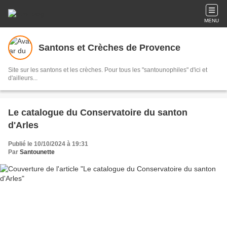
MENU
Santons et Crèches de Provence
Site sur les santons et les crèches. Pour tous les "santounophiles" d'ici et
d'ailleurs...
Le catalogue du Conservatoire du santon
d'Arles
Publié le 10/10/2024 à 19:31
Par
Santounette