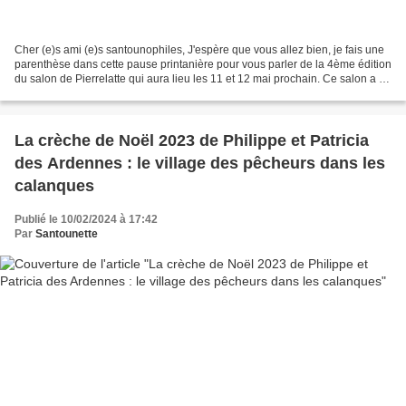
Cher (e)s ami (e)s santounophiles, J'espère que vous allez bien, je fais une
parenthèse dans cette pause printanière pour vous parler de la 4ème édition
du salon de Pierrelatte qui aura lieu les 11 et 12 mai prochain. Ce salon a vu
le jour grâce à une...
La crèche de Noël 2023 de Philippe et Patricia
des Ardennes : le village des pêcheurs dans les
calanques
Publié le 10/02/2024 à 17:42
Par
Santounette