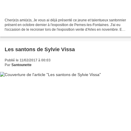
Cher(e)s ami(e)s, Je vous ai déjà présenté ce jeune et talentueux santonnier
présent en octobre dernier à l'exposition de Pernes-les-Fontaines. J'ai eu
l'occasion de le recroiser lors de l'exposition vente d'Arles en novembre. En
regardant les réalisations...
Les santons de Sylvie Vissa
Publié le 11/02/2017 à 00:03
Par
Santounette