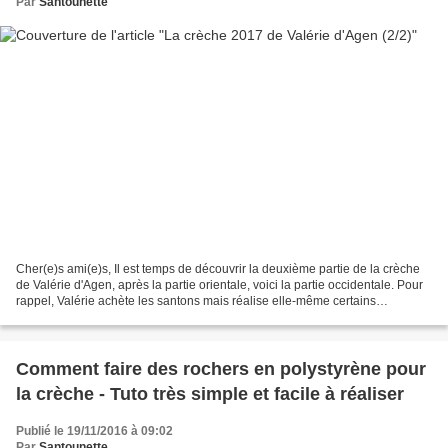
Par
Santounette
Cher(e)s ami(e)s, Il est temps de découvrir la deuxième partie de la crèche
de Valérie d'Agen, après la partie orientale, voici la partie occidentale. Pour
rappel, Valérie achète les santons mais réalise elle-même certains
accessoires ainsi que les décors....
Comment faire des rochers en polystyrène pour
la crèche - Tuto très simple et facile à réaliser
Publié le 19/11/2016 à 09:02
Par
Santounette