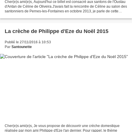
Cher(e)s ami(e)s, Aujourd'hui ce billet est consacré aux santons de l'Oustau
d'Antan de Céline de Oliveira.J'avais fait la rencontre de Céline au salon des
santonniers de Pernes-les-Fontaines en octobre 2013, je parle de cette
rencontre ici: Des artisans...
La crèche de Philippe d'Eze du Noël 2015
Publié le 27/11/2016 à 10:53
Par
Santounette
Cher(e)s ami(e)s, Je vous propose de découvrir une crèche domestique
réalisée par mon ami Philippe d'Eze l'an dernier. Pour rappel, le thème