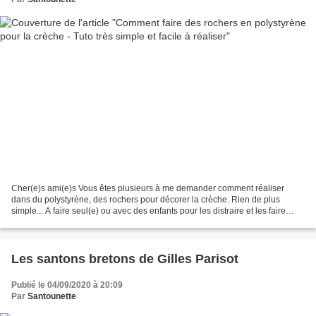
Cher(e)s ami(e)s Vous êtes plusieurs à me demander comment réaliser
dans du polystyrène, des rochers pour décorer la crèche. Rien de plus
simple... A faire seul(e) ou avec des enfants pour les distraire et les faire
participer à l'élaboration de la structure. Voici...
Les santons bretons de Gilles Parisot
Publié le 04/09/2020 à 20:09
Par
Santounette