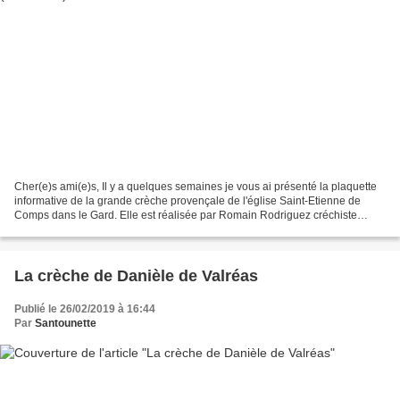
Cher(e)s ami(e)s, Il y a quelques semaines je vous ai présenté la plaquette
informative de la grande crèche provençale de l'église Saint-Etienne de
Comps dans le Gard. Elle est réalisée par Romain Rodriguez créchiste
passionné devenu depuis quelques années...
La crèche de Danièle de Valréas
Publié le 26/02/2019 à 16:44
Par
Santounette