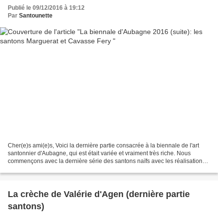
Publié le 09/12/2016 à 19:12
Par
Santounette
Cher(e)s ami(e)s, Voici la dernière partie consacrée à la biennale de l'art
santonnier d'Aubagne, qui est était variée et vraiment très riche. Nous
commençons avec la dernière série des santons naïfs avec les réalisations
d'Eric et Béatrice Marguerat. Des...
La crèche de Valérie d'Agen (dernière partie
santons)