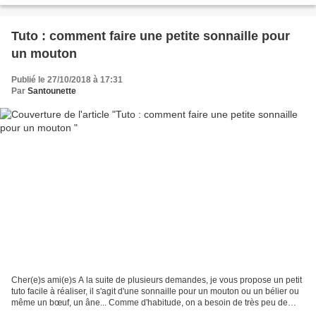
Tuto : comment faire une petite sonnaille pour
un mouton
Publié le 27/10/2018 à 17:31
Par
Santounette
Cher(e)s ami(e)s A la suite de plusieurs demandes, je vous propose un petit
tuto facile à réaliser, il s'agit d'une sonnaille pour un mouton ou un bélier ou
même un bœuf, un âne... Comme d'habitude, on a besoin de très peu de
matériel.. Voir la photo...