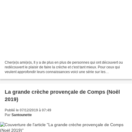
Cher(e)s ami(e)s, Il y a de plus en plus de personnes qui ont découvert ou
redécouvert le plaisir de faire la crèche et c'est tant mieux. Pour ceux qui
veulent approfondir leurs connaissances voici une série sur les
"fondamentaux" de la crèche provençale....
La grande crèche provençale de Comps (Noël
2019)
Publié le 07/12/2019 à 07:49
Par
Santounette