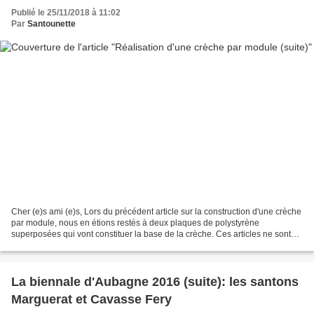
Publié le 25/11/2018 à 11:02
Par
Santounette
Cher (e)s ami (e)s, Lors du précédent article sur la construction d'une crèche
par module, nous en étions restés à deux plaques de polystyrène
superposées qui vont constituer la base de la crèche. Ces articles ne sont
pas des tutoriels mais juste une...
La biennale d'Aubagne 2016 (suite): les santons
Marguerat et Cavasse Fery