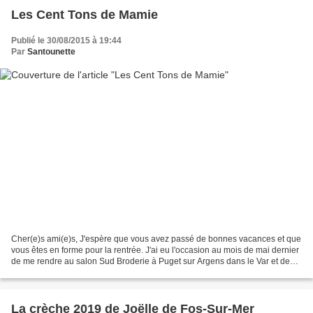
Les Cent Tons de Mamie
Publié le 30/08/2015 à 19:44
Par
Santounette
Cher(e)s ami(e)s, J'espère que vous avez passé de bonnes vacances et que
vous êtes en forme pour la rentrée. J'ai eu l'occasion au mois de mai dernier
de me rendre au salon Sud Broderie à Puget sur Argens dans le Var et de
rencontrer l'adorable couple...
La crèche 2019 de Joëlle de Fos-Sur-Mer