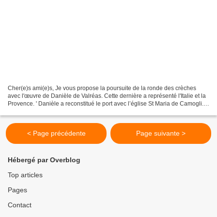
Cher(e)s ami(e)s, Je vous propose la poursuite de la ronde des crèches
avec l'œuvre de Danièle de Valréas. Cette dernière a représenté l'Italie et la
Provence. ' Danièle a reconstitué le port avec l’église St Maria de Camogli.
Elle a fabriqué ses maisons...
< Page précédente
Page suivante >
Hébergé par Overblog
Top articles
Pages
Contact