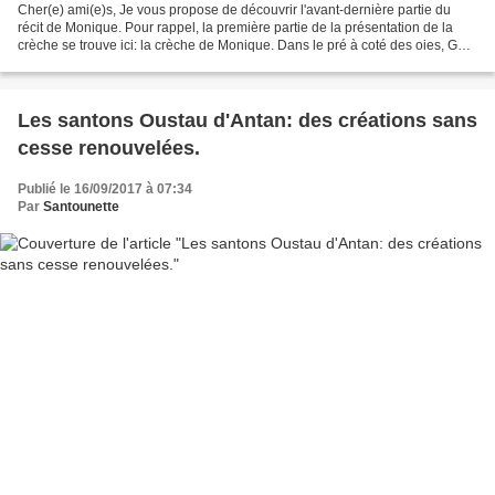
Cher(e) ami(e)s, Je vous propose de découvrir l'avant-dernière partie du
récit de Monique. Pour rappel, la première partie de la présentation de la
crèche se trouve ici: la crèche de Monique. Dans le pré à coté des oies, Géri
(gilles) s’occupe des ânes...
Les santons Oustau d'Antan: des créations sans
cesse renouvelées.
Publié le 16/09/2017 à 07:34
Par
Santounette