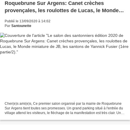
Roquebrune Sur Argens: Canet crèches
provençales, les roulottes de Lucas, le Monde
miniature de JB, les santons de Yannick Fusier
Publié le 13/09/2020 à 14:02
(1ère partie/2).
Par
Santounette
Cher(e)s ami(e)s, Ce premier salon organisé par la mairie de Roquebrune
Sur Argens tient toutes ses promesses. Un grand parking situé à l'entrée du
village attend les visiteurs, le fléchage de la manifestation est très clair. Un
beau soleil nous attendait...