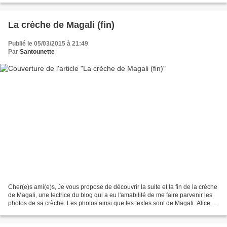
La crèche de Magali (fin)
Publié le 05/03/2015 à 21:49
Par
Santounette
Cher(e)s ami(e)s, Je vous propose de découvrir la suite et la fin de la crèche
de Magali, une lectrice du blog qui a eu l'amabilité de me faire parvenir les
photos de sa crèche. Les photos ainsi que les textes sont de Magali. Alice «
les délices d’Alice...