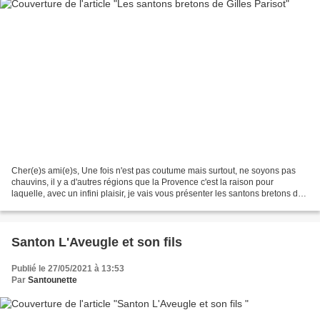
Cher(e)s ami(e)s, Une fois n'est pas coutume mais surtout, ne soyons pas
chauvins, il y a d'autres régions que la Provence c'est la raison pour
laquelle, avec un infini plaisir, je vais vous présenter les santons bretons de
Gilles Parisot. Je vous ai...
Santon L'Aveugle et son fils
Publié le 27/05/2021 à 13:53
Par
Santounette