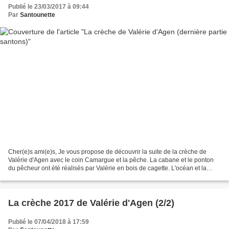
Publié le 23/03/2017 à 09:44
Par
Santounette
Cher(e)s ami(e)s, Je vous propose de découvrir la suite de la crèche de
Valérie d'Agen avec le coin Camargue et la pêche. La cabane et le ponton
du pêcheur ont été réalisés par Valérie en bois de cagette. L'océan et la
rivière sont creusés dans le polystyrène...
La crèche 2017 de Valérie d'Agen (2/2)
Publié le 07/04/2018 à 17:59